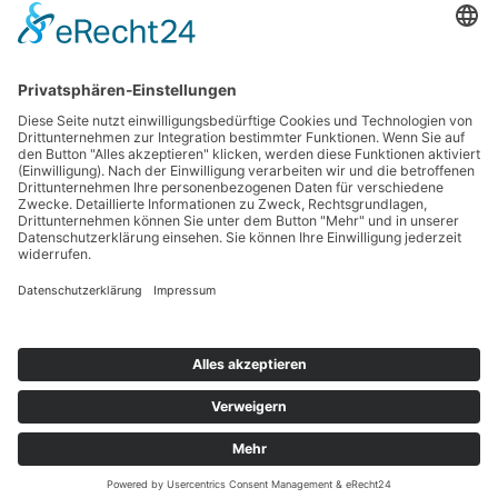
Haftungsausschluss
Nutzungsbedingungen