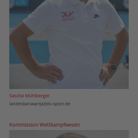
Sascha Mühlberger
landeskariwart(at)tlv-sport.de
Kommission Wettkampfwesen