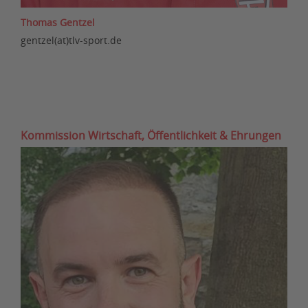
Thomas Gentzel
gentzel(at)tlv-sport.de
Kommission Wirtschaft, Öffentlichkeit & Ehrungen