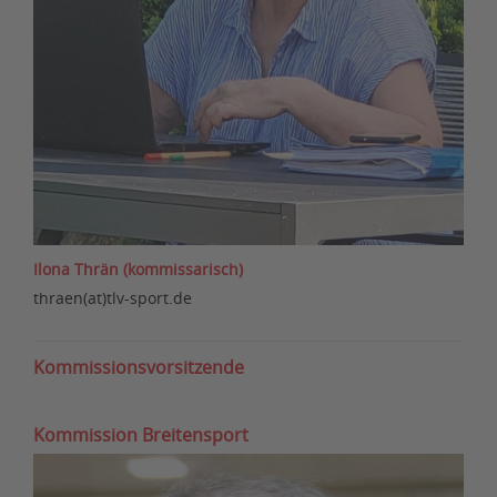
Ilona Thrän (kommissarisch)
thraen(at)tlv-sport.de
Kommissionsvorsitzende
Kommission Breitensport