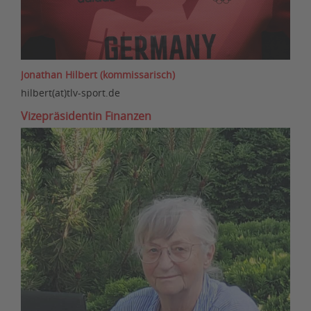
Jonathan Hilbert (kommissarisch)
hilbert(at)tlv-sport.de
Vizepräsidentin Finanzen