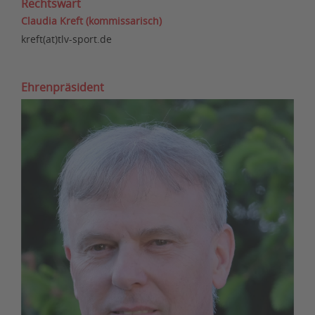
Rechtswart
Claudia Kreft (kommissarisch)
kreft(at)tlv-sport.de
Ehrenpräsident