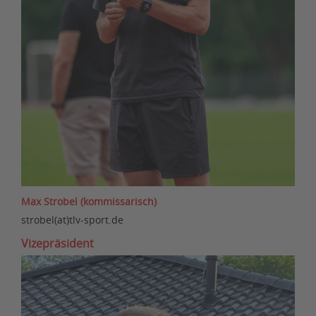
Max Strobel (kommissarisch)
strobel(at)tlv-sport.de
Vizepräsident