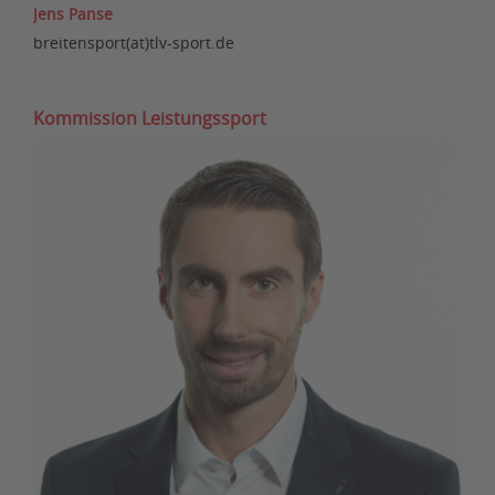
Jens Panse
breitensport(at)tlv-sport.de
Kommission Leistungssport