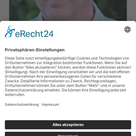
Heinz-Wolfgang Lahmann
lahmann(at)tlv-sport.de
Kontakt
Impressum
Datenschutzerklärung
Haftungsausschluss
Nutzungsbedingungen