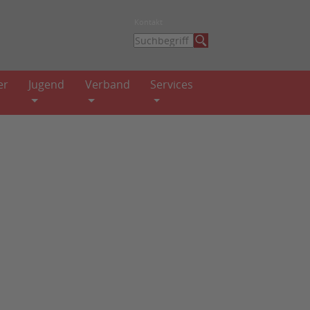
Kontakt
er
Jugend
Verband
Services