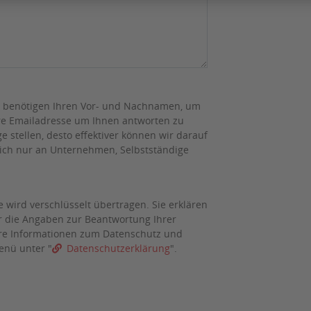
 benötigen Ihren Vor- und Nachnamen, um
re Emailadresse um Ihnen antworten zu
e stellen, desto effektiver können wir darauf
sich nur an Unternehmen, Selbstständige
 wird verschlüsselt übertragen. Sie erklären
ir die Angaben zur Beantwortung Ihrer
re Informationen zum Datenschutz und
enü unter "
Datenschutzerklärung
".