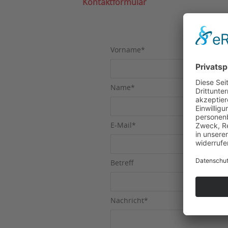
Kontaktformular
Kontakt
Vorname
*
Name
*
E-Mail
*
Betreff
Nachricht
*