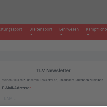
istungssport
Breitensport
Lehrwesen
Kampfricht