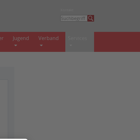
Kontakt
er
Jugend
Verband
Services