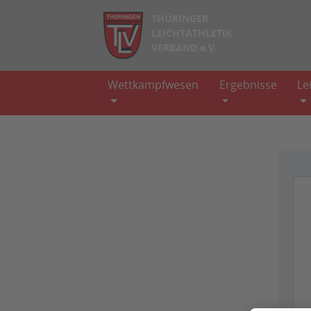
THÜRINGER
LEICHTATHLETIK
VERBAND e.V.
Wettkampfwesen
Ergebnisse
Le