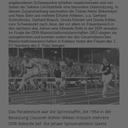
angebundenen Schwerpunkte erhielten staatlicherseits und von
Seiten der Sektion Leichtathletik eine besondere Unterstützung. In
diesem Zusammenhang wechselten die Trainer Heinz Birkemeyer
und Hans Behr und mehrere Erfurter Athleten, u.a. Gerhard
Schmolinsky, Gerhard Brauch, Ursula Kleinert und Gisela Köhler,
zum Schwerpunkt nach Jena, der vor allem im Frauenbereich in
den nächsten drei Jahren eine führende Rolle in der DDR einnahm.
Im Finale der DDR-Mannschaftsmeisterschaften 1953 siegten sie
unangefochten und konnten zudem bei den Gesamtdeutschen
Mannschaftsmeisterschaften in Koblenz hinter den Frauen des 1.
FC Nürnberg den 2. Platz belegen.
Das Paradestück war die Sprintstaffel, die 1954 in der
Besetzung Clausner-Köhler-Weber-Fritzsch mehrere
DDR-Rekorde lief. Die Jenaer Spitzenathletin Gisela