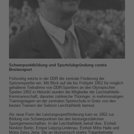
Schwerpunktbildung und Sportclubgründung contra
Breitensport
Frühzeitig setzte in der DDR die zentrale Förderung der
Spitzensportler ein. Mit Blick auf die bis Frühjahr 1952 für möglich
gehaltene Teilnahme von DDR-Sportlern an den Olympischen
Spielen 1952 in Helsinki wurden die Mitglieder der Leichtathletik-
Kernmannschaft, darunter zahlreiche Thüringer, in mehrmonatigen
Trainingslagern an der zentralen Sportschule in Greiz von den
besten Trainern der Sektion Leichtathletik betreut.
Als neue Form der Leistungssportförderung kam es 1952 zur
Bildung von Schwerpunkten bei den leistungsstärksten
Sportgemeinschaften. In der Leichtathletik betraf dies: Einheit
Nordost Berlin, Empor Leipzig-Lindenau, Einheit Mitte Halle und
Motor Zeiss Jena. Die an ökonomisch starke Trägerbetriebe