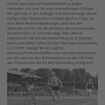
verhalf manchem Leichtathletiktalent zu großen
nationalen und zum Teil auch internationalen Erfolgen.
Dies geschah in den fünfziger und auch sechziger Jahren
häufig in den Farben eines nichtthürigischen Clubs, da
noch keine festeren Beziehungen zwischen dem
Sportclub und der KJS der einzelnen Bezirke bestanden.
Genannt seien z.B. Christian Voigt, Hans-Werner
Regenbrecht (von KJS Bad Blankenburg zu SC Dynamo
Berlin) und Volker Löffler (von KJS Meiningen/Zella-Mehlis
zu SC DHfK Leipzig). Bei den Jugend-
Mannschaftsmeisterschaften, den zentralen Sportfesten
der KJS sowie bei den Wettbewerben um den FDJ-Pokal
war insbesondere die KJS Bad Blankenburg erfolgreich.