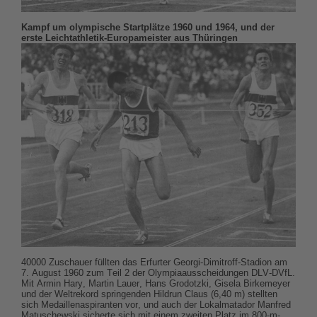
Kampf um olympische Startplätze 1960 und 1964, und der
erste Leichtathletik-Europameister aus Thüringen
40000 Zuschauer füllten das Erfurter Georgi-Dimitroff-Stadion am
7. August 1960 zum Teil 2 der Olympiaausscheidungen DLV-DVfL.
Mit Armin Hary, Martin Lauer, Hans Grodotzki, Gisela Birkemeyer
und der Weltrekord springenden Hildrun Claus (6,40 m) stellten
sich Medaillenaspiranten vor, und auch der Lokalmatador Manfred
Matuschewski sicherte sich mit einem zweiten Platz im 800-m-