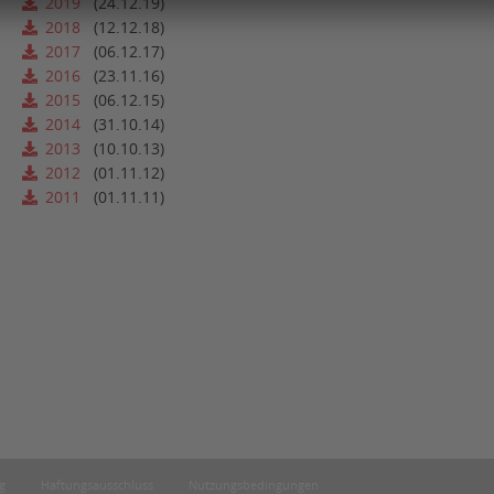
2019
(24.12.19)
2018
(12.12.18)
2017
(06.12.17)
2016
(23.11.16)
2015
(06.12.15)
2014
(31.10.14)
2013
(10.10.13)
2012
(01.11.12)
2011
(01.11.11)
g
Haftungsausschluss
Nutzungsbedingungen