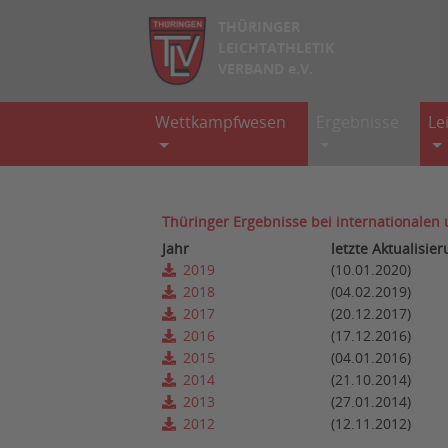
THÜRINGER
LEICHTATHLETIK
VERBAND e.V.
Wettkampfwesen
Ergebnisse
Le
Thüringer Ergebnisse bei internationalen
Jahr
letzte Aktualisie
2019
(10.01.2020)
2018
(04.02.2019)
2017
(20.12.2017)
2016
(17.12.2016)
2015
(04.01.2016)
2014
(21.10.2014)
2013
(27.01.2014)
2012
(12.11.2012)