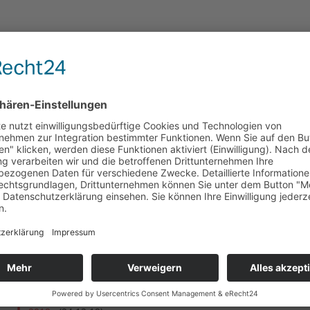
rung
Freiluft
2025
(31.03.26)
2024
(17.11.24)
2023
(12.12.23)
2022
(15.10.22)