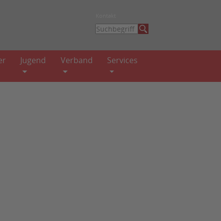
Kontakt
er
Jugend
Verband
Services