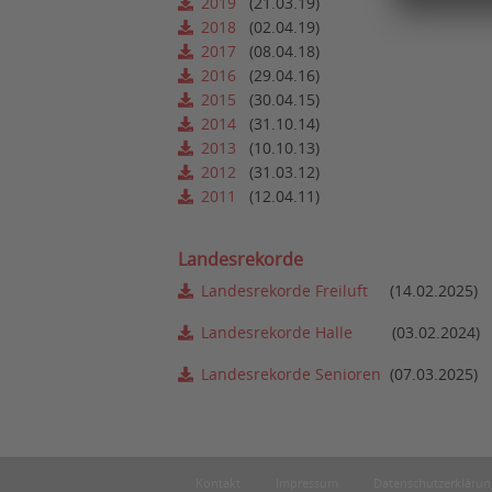
2019
(21.03.19)
2018
(02.04.19)
2017
(08.04.18)
2016
(29.04.16)
2015
(30.04.15)
2014
(31.10.14)
2013
(10.10.13)
2012
(31.03.12)
2011
(12.04.11)
Landesrekorde
Landesrekorde Freiluft
(14.02.2025)
Landesrekorde Halle
(03.02.2024)
Landesrekorde Senioren
(07.03.2025)
Kontakt
Impressum
Datenschutzerklärun