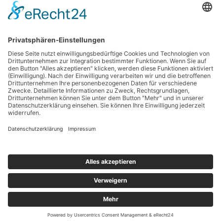
Haftungsausschluss
Nutzungsbedingungen