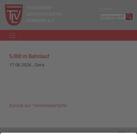
THÜRINGER
Kontakt
LEICHTATHLETIK
VERBAND e.V.
5.000 m Bahnlauf
17.06.2026 , Gera
Zurück zur Terminübersicht
Kontakt
Impressum
Datenschutzerklärung