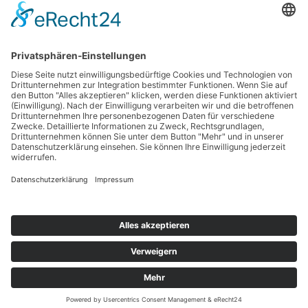
Haftungsausschluss
Nutzungsbedingungen