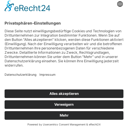
Haftungsausschluss
Nutzungsbedingungen