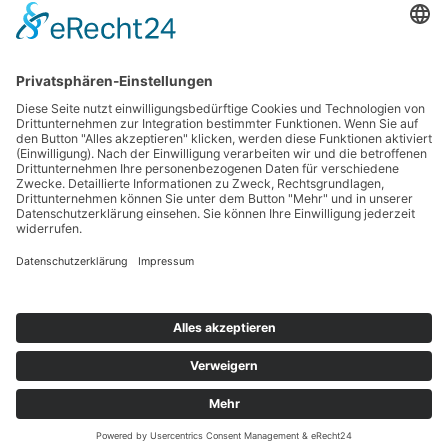
Haftungsausschluss
Nutzungsbedingungen