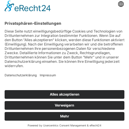
Haftungsausschluss
Nutzungsbedingungen