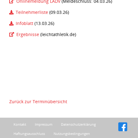
Onlinemeldung LADV
(Meldeschluss: 04.03.26)
Teilnehmerliste
(09.03.26)
Infoblatt
(13.03.26)
Ergebnisse
(leichtathletik.de)
Zurück zur Terminübersicht
Kontakt
Impressum
Datenschutzerklärung
Haftungsausschluss
Nutzungsbedingungen