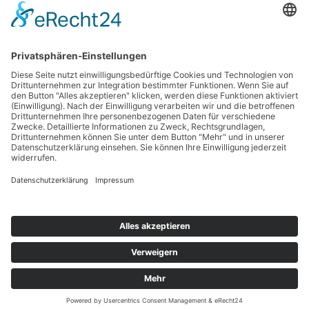
Haftungsausschluss
Nutzungsbedingungen