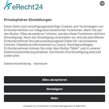
Ergebnisse
Ergebnisse 2. Wurfzweikampf
Zurück zur Terminübersicht
Kontakt
Impressum
Datenschutzerklärung
Haftungsausschluss
Nutzungsbedingungen