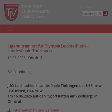
THÜRINGER
Kontakt
LEICHTATHLETIK
VERBAND e.V.
Jugend trainiert für Olympia Leichtathletik -
Landesfinale Thüringen
16.06.2026 , Ohrdruf
Beschreibung:
JtfO Leichtathletik-Landesfinale Thüringen der U18 m+w,
U16 mixed, U14 m+w
am 16.06.2026 auf den "Sportstätten am Goldberg" in
Ohrdruf
Informationen und Zeitplan