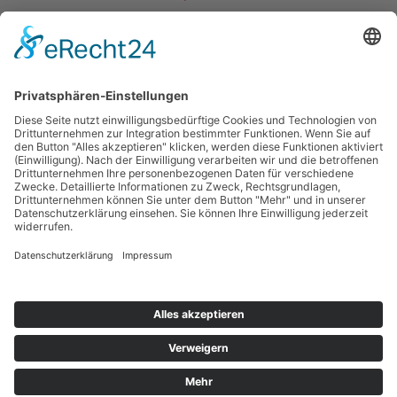
Meldeformular
Ergebnisse
(leichtathletik.de)
Zurück zur Terminübersicht
Kontakt
Impressum
Datenschutzerklärung
Haftungsausschluss
Nutzungsbedingungen