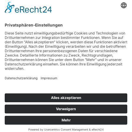
abholen und am Sonntag für ihren Verein nicht
anwesend sind, geben Sie die Tüte bitte wieder im
Meldebüro ab. Dann können sich die Starter am Sonntag
die Tüte mit ihren Unterlagen erneut abholen.
Zurück zur Terminübersicht
Kontakt
Impressum
Datenschutzerklärung
Haftungsausschluss
Nutzungsbedingungen