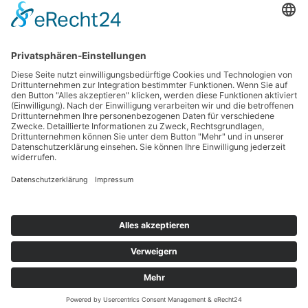
Ergebnisse
(leichtathletik.de)
Zurück zur Terminübersicht
Kontakt
Impressum
Datenschutzerklärung
Haftungsausschluss
Nutzungsbedingungen