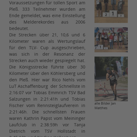
Voraussetzungen für tollen Sport am
Pleß. 333 Teilnehmer wurden am
Ende gemeldet, was eine Einstellung
des Melderekordes aus 2006
bedeutet.
Die Strecken über 21, 10,6 und 6
Kilometer waren als Wertungslauf
für den TLV- Cup ausgeschrieben,
was sich in der Resonanz der
Strecken auch wieder gespiegelt hat.
Die Königsstrecke führte über 30
Kilometer über den Köhlersberg und
den Pleß. Hier war Rico Nehls vom
LuT Aschaffenburg der Schnellste in
2:16:07 vor Tobias Emmrich TSV Bad
Salzungen in 2:21:41h und Tobias
alle Bilder Jan
Fischer vom Rennsteiglaufverein in
Matthes
2:21:46h. Die schnellsten Frauen
waren Kathrin Papst vom Meininger
Laufclub in 2:38:59h vor Tanja
Dietrich vom TSV Hollstadt in