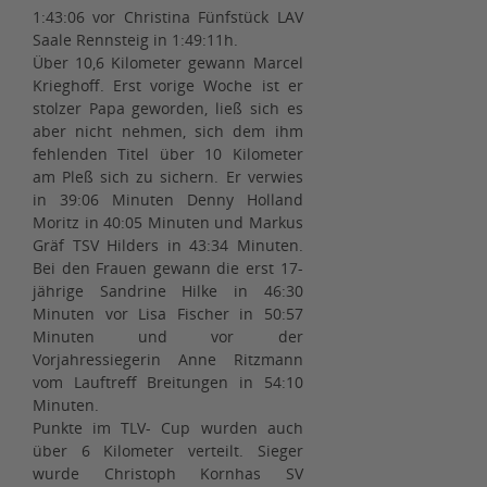
1:43:06 vor Christina Fünfstück LAV
Saale Rennsteig in 1:49:11h.
Über 10,6 Kilometer gewann Marcel
Krieghoff. Erst vorige Woche ist er
stolzer Papa geworden, ließ sich es
aber nicht nehmen, sich dem ihm
fehlenden Titel über 10 Kilometer
am Pleß sich zu sichern. Er verwies
in 39:06 Minuten Denny Holland
Moritz in 40:05 Minuten und Markus
Gräf TSV Hilders in 43:34 Minuten.
Bei den Frauen gewann die erst 17-
jährige Sandrine Hilke in 46:30
Minuten vor Lisa Fischer in 50:57
Minuten und vor der
Vorjahressiegerin Anne Ritzmann
vom Lauftreff Breitungen in 54:10
Minuten.
Punkte im TLV- Cup wurden auch
über 6 Kilometer verteilt. Sieger
wurde Christoph Kornhas SV