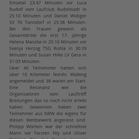
Emsetal 23:47 Minuten vor Luca
Rudolf vom Laufclub Rudolstadt in
25:10 Minuten und Daniel Widiger
SV 70 Tonndorf in 25:38 Minuten.
Bei den Frauen gewann als
Gesamtdritte die erst 17- jährige
Helena Manzke in 25:16 Minuten vor
Svenja Herzog TSG Ruhla in 30:39
Minuten und Susan Hilke LV Gera in
31:03 Minuten.
Über 40 Teilnehmer hatten sich
über 10 Kilometer Nordic Walking
angemeldet und 38 waren am Start.
Eine Resonanz wie die
Organisatoren vom Lauftreff
Breitungen das so noch nicht erlebt
haben. Gewonnen haben zwei
Teilnehmer aus NRW die eigens für
diesen Wettbewerb angereist sind.
Philipp Wörlein war der schnellste
Mann vor Torsten Fey und Oliver