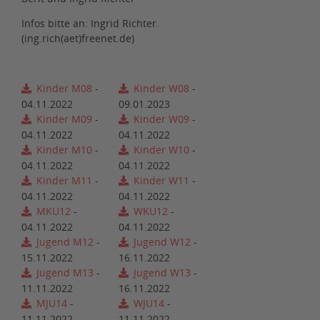
Infos bitte an: Ingrid Richter.
(ing.rich(aet)freenet.de)
Kinder M08
-
Kinder W08
-
04.11.2022
09.01.2023
Kinder M09
-
Kinder W09
-
04.11.2022
04.11.2022
Kinder M10
-
Kinder W10
-
04.11.2022
04.11.2022
Kinder M11
-
Kinder W11
-
04.11.2022
04.11.2022
MKU12
-
WKU12
-
04.11.2022
04.11.2022
Jugend M12
-
Jugend W12
-
15.11.2022
16.11.2022
Jugend M13
-
Jugend W13
-
11.11.2022
16.11.2022
MJU14
-
WJU14
-
11.11.2022
11.11.2022