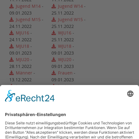
Jugend M14
-
Jugend W14
-
09.01.2023
25.11.2022
Jugend M15
-
Jugend W15
-
24.11.2022
25.11.2022
MJU16
-
WJU16
-
24.11.2022
25.11.2022
MJU18
-
WJU18
-
09.01.2023
09.01.2023
MJU20
-
WJU20
-
28.11.2022
09.01.2023
Männer
-
Frauen
-
13.12.2022
09.01.2023
Junioren
-
Juniorinnen
-
13.12.2022
09.01.2023
Senioren
-
Seniorinnen
-
05.01.2023
03.01.2023
Zurück