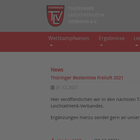
THÜRINGER
LEICHTATHLETIK
VERBAND e.V.
Wettkampfwesen
Ergebnisse
Le
News
Thüringer Bestenliste Freiluft 2021
31.12.2021
Hier veröffentlichen wir in den nächsten T
Leichtathletik-Verbandes.
Ergänzungen hierzu sendet gern an unsere S