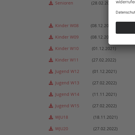
Senioren
(28.02.2022)
Kinder W08
(08.12.2021)
Kinder W09
(08.12.2021)
Kinder W10
(01.12.2021)
Kinder W11
(27.02.2022)
Jugend W12
(01.12.2021)
Jugend W13
(27.02.2022)
Jugend W14
(11.11.2021)
Jugend W15
(27.02.2022)
WJU18
(18.11.2021)
WJU20
(27.02.2022)