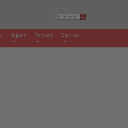
Kontakt
er
Jugend
Verband
Services