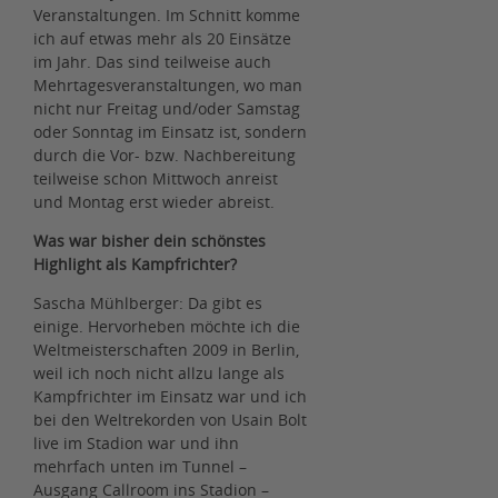
Veranstaltungen. Im Schnitt komme
ich auf etwas mehr als 20 Einsätze
im Jahr. Das sind teilweise auch
Mehrtagesveranstaltungen, wo man
nicht nur Freitag und/oder Samstag
oder Sonntag im Einsatz ist, sondern
durch die Vor- bzw. Nachbereitung
teilweise schon Mittwoch anreist
und Montag erst wieder abreist.
Was war bisher dein schönstes
Highlight als Kampfrichter?
Sascha Mühlberger: Da gibt es
einige. Hervorheben möchte ich die
Weltmeisterschaften 2009 in Berlin,
weil ich noch nicht allzu lange als
Kampfrichter im Einsatz war und ich
bei den Weltrekorden von Usain Bolt
live im Stadion war und ihn
mehrfach unten im Tunnel –
Ausgang Callroom ins Stadion –