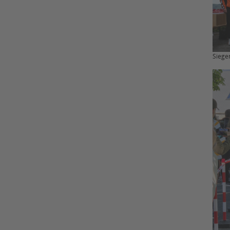
Siege