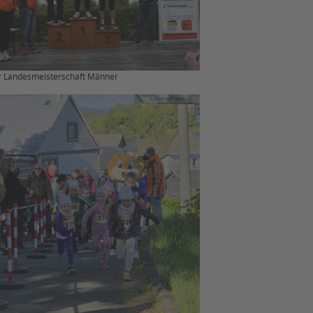
r Landesmeisterschaft Männer