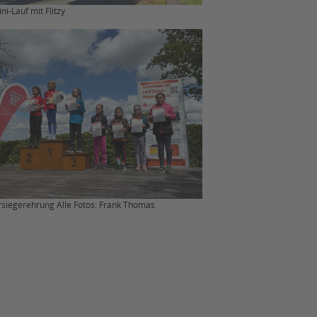
i-Lauf mit Flitzy
rsiegerehrung Alle Fotos: Frank Thomas