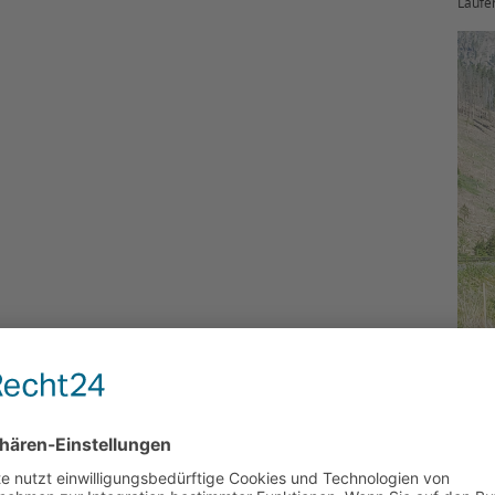
Läufe