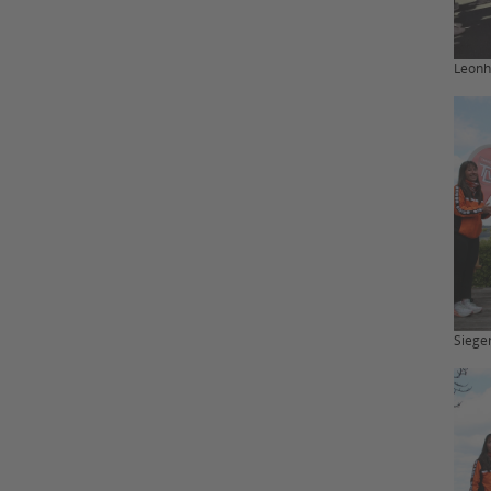
Leonh
Siege