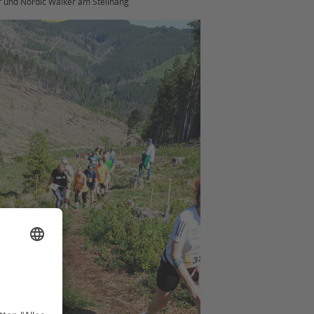
r und Nordic Walker am Steilhang