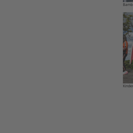
Bambin
Kinde