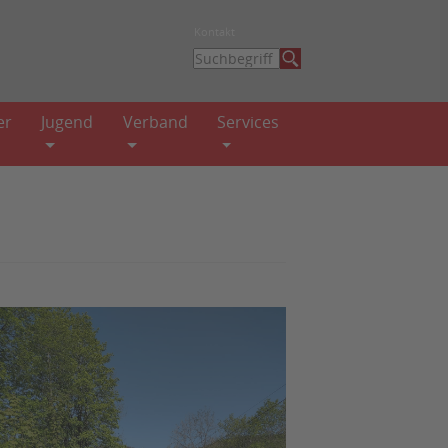
Kontakt
er
Jugend
Verband
Services