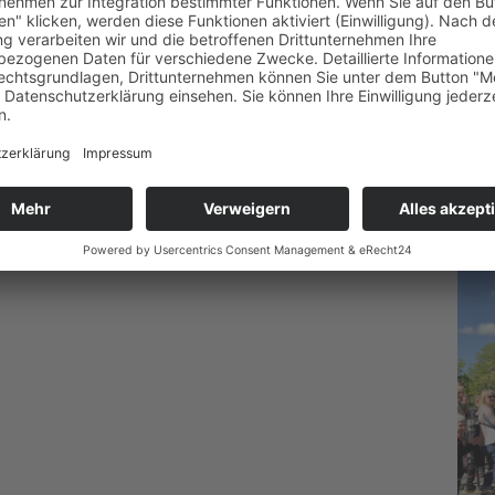
Alle g