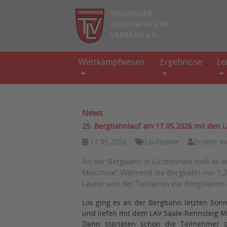
THÜRINGER
LEICHTATHLETIK
VERBAND e.V.
Wettkampfwesen
Ergebnisse
Le
News
25. Bergbahnlauf am 17.05.2026 mit den 
17.05.2026
Laufszene
Erstellt v
An der Bergbahn in Lichtenhain hieß es w
Maschine“ Während die Bergbahn nur 1,3
Läufer von der Talstation zur Bergstation
Los ging es an der Bergbahn letzten Sonn
und liefen mit dem LAV Saale-Rennsteig Mas
Dann starteten schon die Teilnehmer de