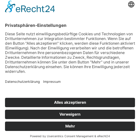
Haftungsausschluss
Nutzungsbedingungen