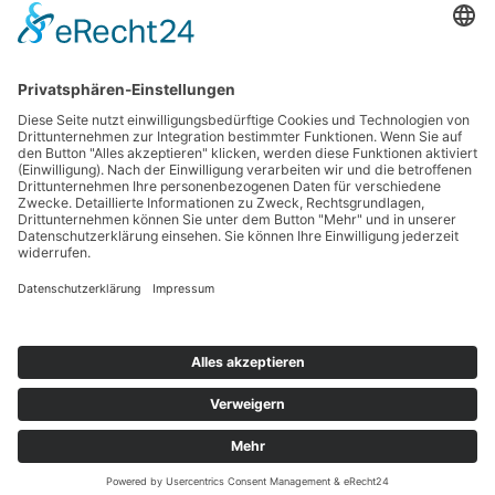
Haftungsausschluss
Nutzungsbedingungen