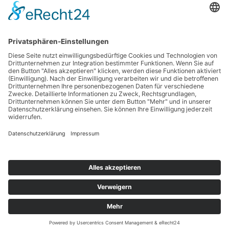
Haftungsausschluss
Nutzungsbedingungen