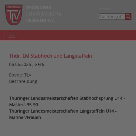
THÜRINGER
Kontakt
LEICHTATHLETIK
VERBAND e.V.
Thür. LM Stabhoch und Langstaffeln
06.06.2026 , Gera
Ebene: TLV
Beschreibung:
Thüringer Landesmeisterschaften Stabhochsprung U14 -
Masters 35-90
Thüringer Landesmeisterschaften Langstaffeln U14 -
Männer/Frauen