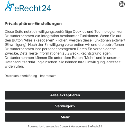
Haftungsausschluss
Nutzungsbedingungen