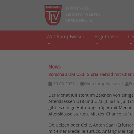
THÜRINGER
LEICHTATHLETIK
VERBAND e.V.
Wettkampfwesen
Ergebnisse
Le
News
Vorschau DM U23: Gloria Herold mit Chan
30.06.2026
Wettkampfwesen
Er
Der Monat Juli steht im Zeichen von eini
Altersklassen U18 und U23 (3. bis 5. Juli)
gibt es einige Hoffnungsträger mit Medail
Altersklasse starten. Mit der Chance auf e
Ob Uelzen oder Celle, Anton Saar (Erfurte
mit einer Medaille zurück. Anfang Mai so