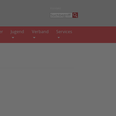
Kontakt
er
Jugend
Verband
Services