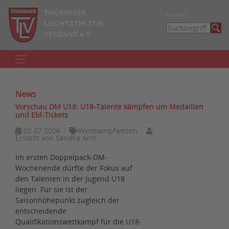
THÜRINGER
Kontakt
LEICHTATHLETIK
VERBAND e.V.
News
Vorschau DM U18: U18-Talente kämpfen um Medaillen
und EM-Tickets
02.07.2026
Wettkampfwesen
Erstellt von
Sandra Arm
Im ersten Doppelpack-DM-
Wochenende dürfte der Fokus auf
den Talenten in der Jugend U18
liegen. Für sie ist der
Saisonhöhepunkt zugleich der
entscheidende
Qualifikationswettkampf für die U18-