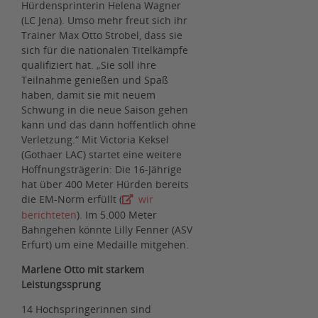
Hürdensprinterin Helena Wagner
(LC Jena). Umso mehr freut sich ihr
Trainer Max Otto Strobel, dass sie
sich für die nationalen Titelkämpfe
qualifiziert hat. „Sie soll ihre
Teilnahme genießen und Spaß
haben, damit sie mit neuem
Schwung in die neue Saison gehen
kann und das dann hoffentlich ohne
Verletzung.“ Mit Victoria Keksel
(Gothaer LAC) startet eine weitere
Hoffnungsträgerin: Die 16-Jährige
hat über 400 Meter Hürden bereits
die EM-Norm erfüllt (
wir
berichteten
). Im 5.000 Meter
Bahngehen könnte Lilly Fenner (ASV
Erfurt) um eine Medaille mitgehen.
Marlene Otto mit starkem
Leistungssprung
14 Hochspringerinnen sind