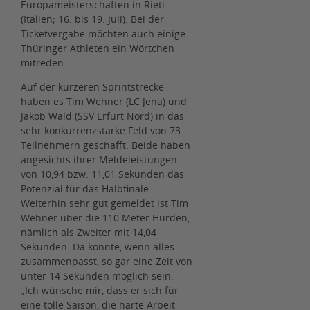
Europameisterschaften in Rieti
(Italien; 16. bis 19. Juli). Bei der
Ticketvergabe möchten auch einige
Thüringer Athleten ein Wörtchen
mitreden.
Auf der kürzeren Sprintstrecke
haben es Tim Wehner (LC Jena) und
Jakob Wald (SSV Erfurt Nord) in das
sehr konkurrenzstarke Feld von 73
Teilnehmern geschafft. Beide haben
angesichts ihrer Meldeleistungen
von 10,94 bzw. 11,01 Sekunden das
Potenzial für das Halbfinale.
Weiterhin sehr gut gemeldet ist Tim
Wehner über die 110 Meter Hürden,
nämlich als Zweiter mit 14,04
Sekunden. Da könnte, wenn alles
zusammenpasst, so gar eine Zeit von
unter 14 Sekunden möglich sein.
„Ich wünsche mir, dass er sich für
eine tolle Saison, die harte Arbeit