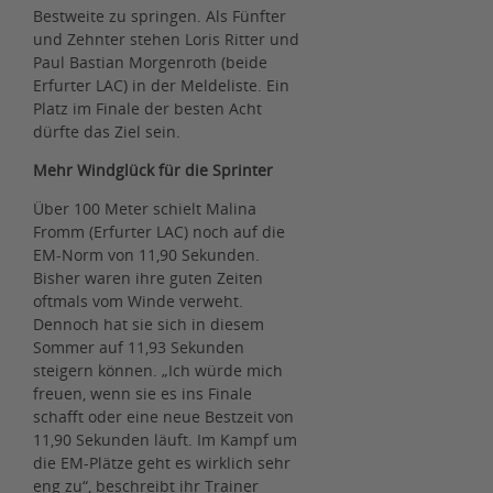
Bestweite zu springen. Als Fünfter
und Zehnter stehen Loris Ritter und
Paul Bastian Morgenroth (beide
Erfurter LAC) in der Meldeliste. Ein
Platz im Finale der besten Acht
dürfte das Ziel sein.
Mehr Windglück für die Sprinter
Über 100 Meter schielt Malina
Fromm (Erfurter LAC) noch auf die
EM-Norm von 11,90 Sekunden.
Bisher waren ihre guten Zeiten
oftmals vom Winde verweht.
Dennoch hat sie sich in diesem
Sommer auf 11,93 Sekunden
steigern können. „Ich würde mich
freuen, wenn sie es ins Finale
schafft oder eine neue Bestzeit von
11,90 Sekunden läuft. Im Kampf um
die EM-Plätze geht es wirklich sehr
eng zu“, beschreibt ihr Trainer