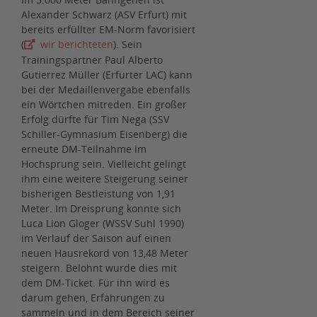
Alexander Schwarz (ASV Erfurt) mit
bereits erfüllter EM-Norm favorisiert
(
wir berichteten
). Sein
Trainingspartner Paul Alberto
Gutierrez Müller (Erfurter LAC) kann
bei der Medaillenvergabe ebenfalls
ein Wörtchen mitreden. Ein großer
Erfolg dürfte für Tim Nega (SSV
Schiller-Gymnasium Eisenberg) die
erneute DM-Teilnahme im
Hochsprung sein. Vielleicht gelingt
ihm eine weitere Steigerung seiner
bisherigen Bestleistung von 1,91
Meter. Im Dreisprung konnte sich
Luca Lion Gloger (WSSV Suhl 1990)
im Verlauf der Saison auf einen
neuen Hausrekord von 13,48 Meter
steigern. Belohnt wurde dies mit
dem DM-Ticket. Für ihn wird es
darum gehen, Erfahrungen zu
sammeln und in dem Bereich seiner