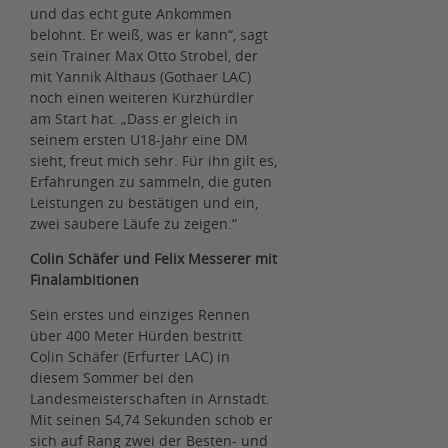
und das echt gute Ankommen
belohnt. Er weiß, was er kann“, sagt
sein Trainer Max Otto Strobel, der
mit Yannik Althaus (Gothaer LAC)
noch einen weiteren Kurzhürdler
am Start hat. „Dass er gleich in
seinem ersten U18-Jahr eine DM
sieht, freut mich sehr. Für ihn gilt es,
Erfahrungen zu sammeln, die guten
Leistungen zu bestätigen und ein,
zwei saubere Läufe zu zeigen.“
Colin Schäfer und Felix Messerer mit
Finalambitionen
Sein erstes und einziges Rennen
über 400 Meter Hürden bestritt
Colin Schäfer (Erfurter LAC) in
diesem Sommer bei den
Landesmeisterschaften in Arnstadt.
Mit seinen 54,74 Sekunden schob er
sich auf Rang zwei der Besten- und