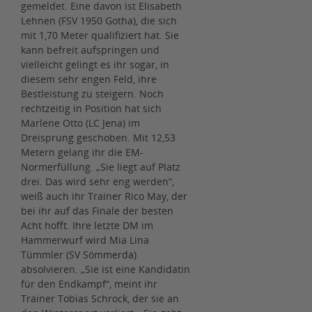
gemeldet. Eine davon ist Elisabeth
Lehnen (FSV 1950 Gotha), die sich
mit 1,70 Meter qualifiziert hat. Sie
kann befreit aufspringen und
vielleicht gelingt es ihr sogar, in
diesem sehr engen Feld, ihre
Bestleistung zu steigern. Noch
rechtzeitig in Position hat sich
Marlene Otto (LC Jena) im
Dreisprung geschoben. Mit 12,53
Metern gelang ihr die EM-
Normerfüllung. „Sie liegt auf Platz
drei. Das wird sehr eng werden“,
weiß auch ihr Trainer Rico May, der
bei ihr auf das Finale der besten
Acht hofft. Ihre letzte DM im
Hammerwurf wird Mia Lina
Tümmler (SV Sömmerda)
absolvieren. „Sie ist eine Kandidatin
für den Endkampf“, meint ihr
Trainer Tobias Schrock, der sie an