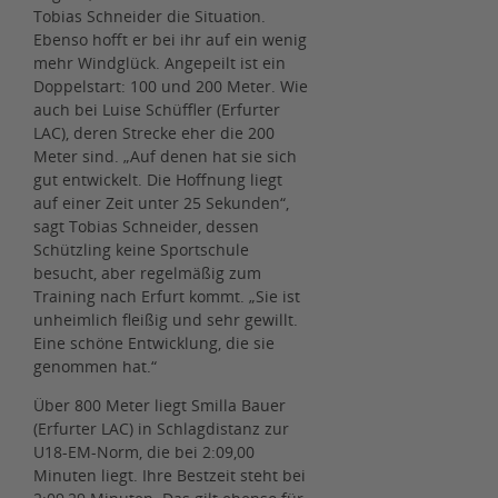
Tobias Schneider die Situation.
Ebenso hofft er bei ihr auf ein wenig
mehr Windglück. Angepeilt ist ein
Doppelstart: 100 und 200 Meter. Wie
auch bei Luise Schüffler (Erfurter
LAC), deren Strecke eher die 200
Meter sind. „Auf denen hat sie sich
gut entwickelt. Die Hoffnung liegt
auf einer Zeit unter 25 Sekunden“,
sagt Tobias Schneider, dessen
Schützling keine Sportschule
besucht, aber regelmäßig zum
Training nach Erfurt kommt. „Sie ist
unheimlich fleißig und sehr gewillt.
Eine schöne Entwicklung, die sie
genommen hat.“
Über 800 Meter liegt Smilla Bauer
(Erfurter LAC) in Schlagdistanz zur
U18-EM-Norm, die bei 2:09,00
Minuten liegt. Ihre Bestzeit steht bei