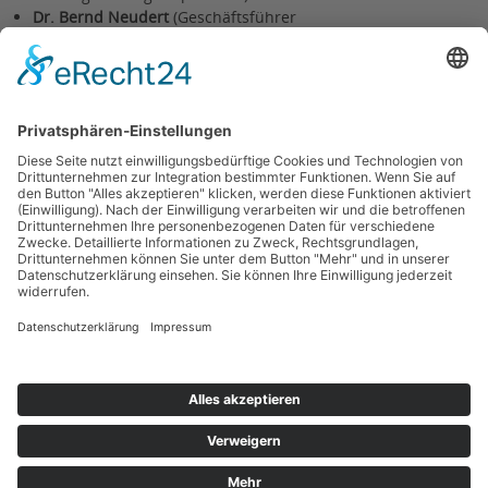
Dr. Bernd Neudert
(Geschäftsführer
Leistungssport LSB Thüringen/ Leiter
Olympiastützpunkt Thüringen)
Stimmzettel der Thüringer
Sportlerwahl 2024
Zurück
Kontakt
Impressum
Datenschutzerklärung
Haftungsausschluss
Nutzungsbedingungen