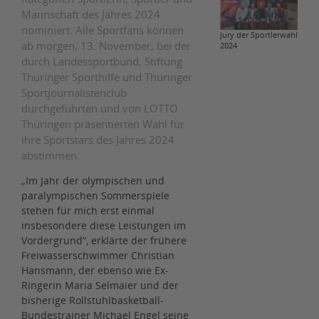
Mannschaft des Jahres 2024
nominiert. Alle Sportfans können
Jury der Sportlerwahl
ab morgen, 13. November, bei der
2024
durch Landessportbund, Stiftung
Thüringer Sporthilfe und Thüringer
Sportjournalistenclub
durchgeführten und von LOTTO
Thüringen präsentierten Wahl für
ihre Sportstars des Jahres 2024
abstimmen.
„Im Jahr der olympischen und
paralympischen Sommerspiele
stehen für mich erst einmal
insbesondere diese Leistungen im
Vordergrund“, erklärte der frühere
Freiwasserschwimmer Christian
Hansmann, der ebenso wie Ex-
Ringerin Maria Selmaier und der
bisherige Rollstuhlbasketball-
Bundestrainer Michael Engel seine