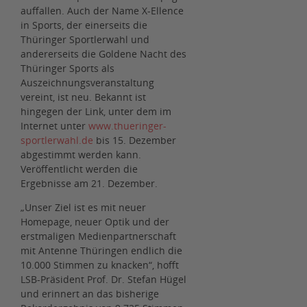
auffallen. Auch der Name X-Ellence
in Sports, der einerseits die
Thüringer Sportlerwahl und
andererseits die Goldene Nacht des
Thüringer Sports als
Auszeichnungsveranstaltung
vereint, ist neu. Bekannt ist
hingegen der Link, unter dem im
Internet unter
www.thueringer-
sportlerwahl.de
bis 15. Dezember
abgestimmt werden kann.
Veröffentlicht werden die
Ergebnisse am 21. Dezember.
„Unser Ziel ist es mit neuer
Homepage, neuer Optik und der
erstmaligen Medienpartnerschaft
mit Antenne Thüringen endlich die
10.000 Stimmen zu knacken“, hofft
LSB-Präsident Prof. Dr. Stefan Hügel
und erinnert an das bisherige