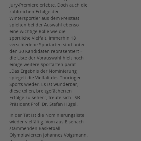
Jury-Premiere erlebte. Doch auch die
zahlreichen Erfolge der
Wintersportler aus dem Freistaat
spielten bei der Auswahl ebenso
eine wichtige Rolle wie die
sportliche Vielfalt. Immerhin 18
verschiedene Sportarten sind unter
den 30 Kandidaten repräsentiert –
die Liste der Vorauswahl hielt noch
einige weitere Sportarten parat:
„Das Ergebnis der Nominierung
spiegelt die Vielfalt des Thüringer
Sports wieder. Es ist wunderbar,
diese tollen, breitgefächerten
Erfolge zu sehen“, freute sich LSB-
Präsident Prof. Dr. Stefan Hügel.
In der Tat ist die Nominierungsliste
wieder vielfältig. Vom aus Eisenach
stammenden Basketball-
Olympiavierten Johannes Voigtmann,