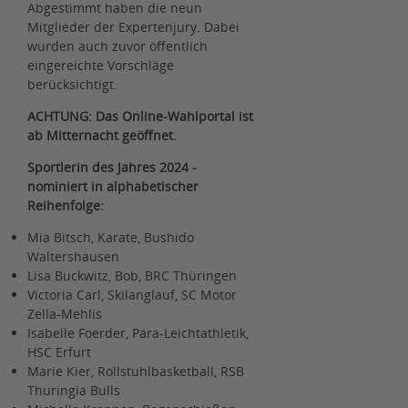
Abgestimmt haben die neun
Mitglieder der Expertenjury. Dabei
wurden auch zuvor öffentlich
eingereichte Vorschläge
berücksichtigt.
ACHTUNG: Das Online-Wahlportal ist
ab Mitternacht geöffnet.
Sportlerin des Jahres 2024 -
nominiert in alphabetischer
Reihenfolge:
Mia Bitsch, Karate, Bushido
Waltershausen
Lisa Buckwitz, Bob, BRC Thüringen
Victoria Carl, Skilanglauf, SC Motor
Zella-Mehlis
Isabelle Foerder, Para-Leichtathletik,
HSC Erfurt
Marie Kier, Rollstuhlbasketball, RSB
Thuringia Bulls