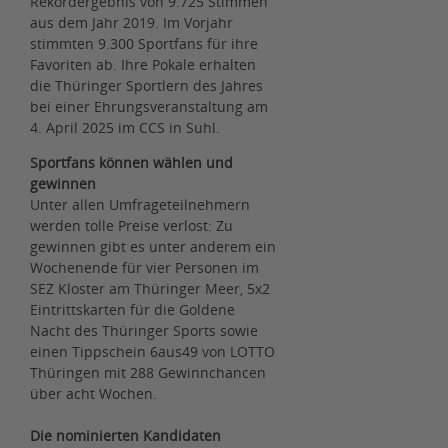
Rekordergebnis von 9.725 Stimmen
aus dem Jahr 2019. Im Vorjahr
stimmten 9.300 Sportfans für ihre
Favoriten ab. Ihre Pokale erhalten
die Thüringer Sportlern des Jahres
bei einer Ehrungsveranstaltung am
4. April 2025 im CCS in Suhl.
Sportfans können wählen und
gewinnen
Unter allen Umfrageteilnehmern
werden tolle Preise verlost: Zu
gewinnen gibt es unter anderem ein
Wochenende für vier Personen im
SEZ Kloster am Thüringer Meer, 5x2
Eintrittskarten für die Goldene
Nacht des Thüringer Sports sowie
einen Tippschein 6aus49 von LOTTO
Thüringen mit 288 Gewinnchancen
über acht Wochen.
Die nominierten Kandidaten