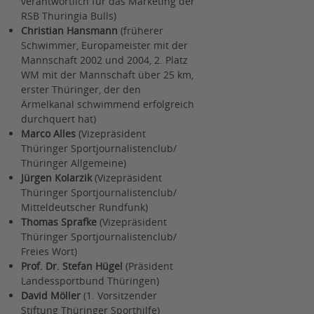
verantwortlich für das Marketing der
RSB Thuringia Bulls)
Christian Hansmann
(früherer
Schwimmer, Europameister mit der
Mannschaft 2002 und 2004, 2. Platz
WM mit der Mannschaft über 25 km,
erster Thüringer, der den
Ärmelkanal schwimmend erfolgreich
durchquert hat)
Marco Alles
(Vizepräsident
Thüringer Sportjournalistenclub/
Thüringer Allgemeine)
Jürgen Kolarzik
(Vizepräsident
Thüringer Sportjournalistenclub/
Mitteldeutscher Rundfunk)
Thomas Sprafke
(Vizepräsident
Thüringer Sportjournalistenclub/
Freies Wort)
Prof. Dr. Stefan Hügel
(Präsident
Landessportbund Thüringen)
David Möller
(1. Vorsitzender
Stiftung Thüringer Sporthilfe)