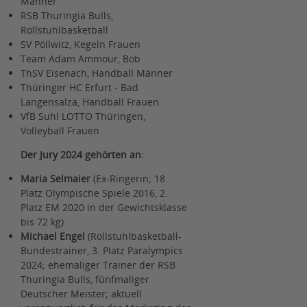
Männer
RSB Thuringia Bulls,
Rollstuhlbasketball
SV Pöllwitz, Kegeln Frauen
Team Adam Ammour, Bob
ThSV Eisenach, Handball Männer
Thüringer HC Erfurt - Bad
Langensalza, Handball Frauen
VfB Suhl LOTTO Thüringen,
Volleyball Frauen
Der Jury 2024 gehörten an:
Maria Selmaier
(Ex-Ringerin; 18.
Platz Olympische Spiele 2016, 2.
Platz EM 2020 in der Gewichtsklasse
bis 72 kg)
Michael Engel
(Rollstuhlbasketball-
Bundestrainer, 3. Platz Paralympics
2024; ehemaliger Trainer der RSB
Thuringia Bulls, fünfmaliger
Deutscher Meister; aktuell