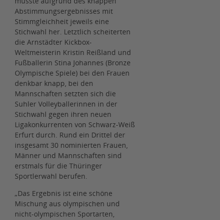
musste aufgrund des knappen
Abstimmungsergebnisses mit
Stimmgleichheit jeweils eine
Stichwahl her. Letztlich scheiterten
die Arnstädter Kickbox-
Weltmeisterin Kristin Reißland und
Fußballerin Stina Johannes (Bronze
Olympische Spiele) bei den Frauen
denkbar knapp, bei den
Mannschaften setzten sich die
Suhler Volleyballerinnen in der
Stichwahl gegen ihren neuen
Ligakonkurrenten von Schwarz-Weiß
Erfurt durch. Rund ein Drittel der
insgesamt 30 nominierten Frauen,
Männer und Mannschaften sind
erstmals für die Thüringer
Sportlerwahl berufen.
„Das Ergebnis ist eine schöne
Mischung aus olympischen und
nicht-olympischen Sportarten,