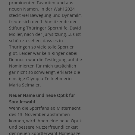
prominenten Favoriten und aus
neuen Namen. In der Wahl 2024
steckt viel Bewegung und Dynamik“,
freute sich der 1. Vorsitzende der
Stiftung Thüringer Sporthilfe, David
Möller, nach der Jurysitzung. „Es ist
schön zu sehen, dass es in
Thüringen so viele tolle Sportler
gibt. Leider war kein Ringer dabei.
Dennoch war die Festlegung auf die
Nominierten für mich tatsächlich
gar nicht so schwierig“, erklärte die
einstige Olympia-Teilnehmerin
Maria Selmaier.
Neuer Name und neue Optik für
Sportlerwahl
Wenn die Sportfans ab Mitternacht
des 13. November abstimmen
können, wird ihnen eine neue Optik
und bessere Nutzerfreundlichkeit
der neuen Sportlerwahl-Homepage