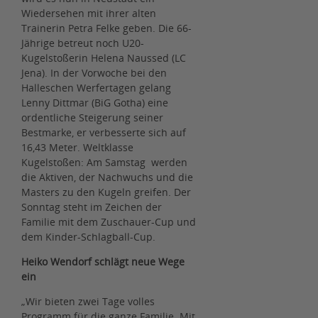
Wiedersehen mit ihrer alten
Trainerin Petra Felke geben. Die 66-
Jährige betreut noch U20-
Kugelstoßerin Helena Naussed (LC
Jena). In der Vorwoche bei den
Halleschen Werfertagen gelang
Lenny Dittmar (BiG Gotha) eine
ordentliche Steigerung seiner
Bestmarke, er verbesserte sich auf
16,43 Meter. Weltklasse
Kugelstoßen: Am Samstag werden
die Aktiven, der Nachwuchs und die
Masters zu den Kugeln greifen. Der
Sonntag steht im Zeichen der
Familie mit dem Zuschauer-Cup und
dem Kinder-Schlagball-Cup.
Heiko Wendorf schlägt neue Wege
ein
„Wir bieten zwei Tage volles
Programm für die ganze Familie. Mit