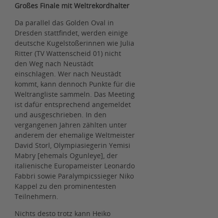
Großes Finale mit Weltrekordhalter
Da parallel das Golden Oval in
Dresden stattfindet, werden einige
deutsche Kugelstoßerinnen wie Julia
Ritter (TV Wattenscheid 01) nicht
den Weg nach Neustädt
einschlagen. Wer nach Neustädt
kommt, kann dennoch Punkte für die
Weltrangliste sammeln. Das Meeting
ist dafür entsprechend angemeldet
und ausgeschrieben. In den
vergangenen Jahren zählten unter
anderem der ehemalige Weltmeister
David Storl, Olympiasiegerin Yemisi
Mabry [ehemals Ogunleye], der
italienische Europameister Leonardo
Fabbri sowie Paralympicssieger Niko
Kappel zu den prominentesten
Teilnehmern.
Nichts desto trotz kann Heiko