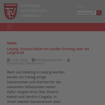
THÜRINGER
Kontakt
LEICHTATHLETIK
VERBAND e.V.
News
Leipzig: Victoria Keksel mit starken Einstieg über die
Langhürde
19.05.2026
Wettkampfwesen
Erstellt von
Sandra Arm
Beim LAZ-Meeting in Leipzig wurden
bereits am Freitag einige
Spitzenzeiten und Normen für die
nationalen Höhepunkte notiert.
Dafür sorgten Arne Otto, Victoria
Keksel und Sandrin Czogalla. In
ihrem zweiten Saisonrennen über