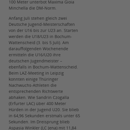
100 Meter unterbot Maxima Gioia
Minchella die DM-Norm.
Anfang Juli stehen gleich zwei
Deutsche Jugend-Meisterschaften
von der U16 bis zur U23 an. Starten
werden die U18/U23 in Bochum-
Wattenscheid (3. bis 5 Juli). Am
darauffolgenden Wochenende
ermitteln die U16/U20 ihre
deutschen Jugendmeister –
ebenfalls in Bochum-Wattenscheid.
Beim LAZ-Meeting in Leipzig
konnten einige Thüringer
Nachwuchs-Athleten die
entsprechenden Richtwerte
abhaken. Wie Sandrin Czogalla
(Erfurter LAC) über 400 Meter
Hürden in der Jugend U20. Sie blieb
in 64,96 Sekunden erstmals unter 65
Sekunden. Im Dreisprung blieb
Aspasia Winkler (LC Jena) mit 11,84