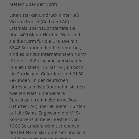
Metern über der Norm.
Einen starken Eindruck hinterließ
Victoria Keksel (Gothaer LAC).
Erstmals überhaupt startete sie
über 400 Meter Hürden. Während
sie die Norm für die U18-DM mit
62,42 Sekunden deutlich unterbot,
sind es bis zur internationalen Norm
für die U18-Europameisterschaften
in Rieti (Italien; 16. bis 19. Juli) noch
ein Stückchen. Gefordert sind 61,50
Sekunden. In der deutschen
Jahresbestenliste übernahm sie den
zweiten Platz. Eine weitere
Spitzenzeit trommelte Arne Otto
(Erfurter LAC) über 80 Meter Hürden
auf die Bahn. Er gewann die M15-
Konkurrenz in neuer Bestzeit von
10,66 Sekunden, womit er ebenso
die DM-Norm klar unterbot und sich
auf Rang zwei der deutschen