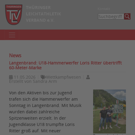
THÜRINGER
Kontakt
LEICHTATHLETIK
VERBAND e.V.
News
Langenbrand: U18-Hammerwerfer Loris Ritter übertrifft
60-Meter-Marke
11.05.2026
Wettkampfwesen
Erstellt von
Sandra Arm
Von den Aktiven bis zur Jugend
trafen sich die Hammerwerfer am
Sonntag in Langenbrand. Mit Musik
wurden dabei zahlreiche
Spitzenweiten erzielt. In der
Jugendklasse U18 trumpfte Loris
Ritter groß auf. Mit neuer