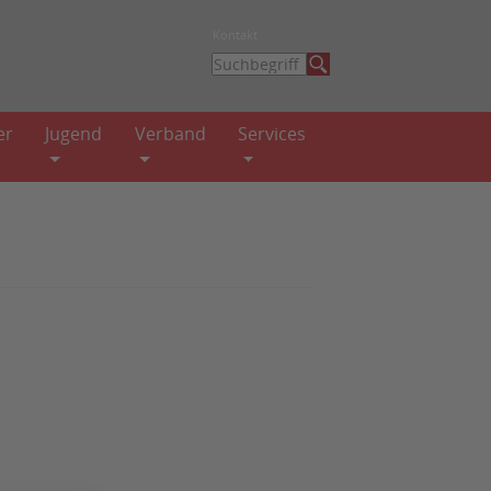
Kontakt
er
Jugend
Verband
Services