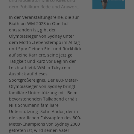
und Moderator Marco Alles und
dem Publikum Rede und Antwort.
In der Veranstaltungsreihe, die zur
Biathlon-WM 2023 in Oberhof
entstanden ist, gibt der
Olympiasieger von Sydney unter
dem Motto „Lebenstempo im Alltag
und Sport“ einen Ein- und Rückblick
auf seine Karriere, seine jetzige
Tätigkeit und kurz vor Beginn der
Leichtathletik-WM in Tokyo ein
Ausblick auf dieses
Sportgroßereignis. Der 800-Meter-
Olympiasieger von Sydney bringt
familiäre Unterstützung mit. Beim
bevorstehenden Talkabend erhält
Nils Schumann familiäre
Unterstützung. Sohn Andor, der in
die sportlichen Fußstapfen des 800-
Meter-Champions von Sydney 2000
getreten ist, wird seinen Vater