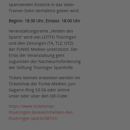
spannenden Einblick in das Vater-
Trainer-Sohn-Verhältnis geben wird.
Beginn: 18:30 Uhr, Einlass: 18:00 Uhr
Veranstaltungsreihe „Helden des
Sports“ wird von LOTTO Thüringen
und den Zeitungen (TA, TLZ, OTZ)
der FUNKE Medien unterstützt. Der
Erlös der Veranstaltung geht
zugunsten der Nachwuchsförderung
der Stiftung Thüringer Sporthilfe.
Tickets können erworben werden im
Ticketshop der Funke-Medien, Juri-
Gagarin-Ring 53-56 oder online
unter oder über den QR-Code:
https://www.ticketshop-
thueringen.de/event/helden-des-
thueringer-sports/38151/