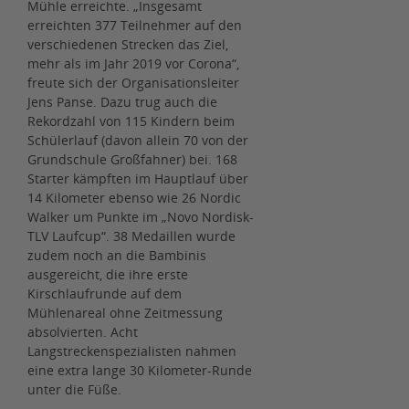
Mühle erreichte. „Insgesamt
erreichten 377 Teilnehmer auf den
verschiedenen Strecken das Ziel,
mehr als im Jahr 2019 vor Corona“,
freute sich der Organisationsleiter
Jens Panse. Dazu trug auch die
Rekordzahl von 115 Kindern beim
Schülerlauf (davon allein 70 von der
Grundschule Großfahner) bei. 168
Starter kämpften im Hauptlauf über
14 Kilometer ebenso wie 26 Nordic
Walker um Punkte im „Novo Nordisk-
TLV Laufcup“. 38 Medaillen wurde
zudem noch an die Bambinis
ausgereicht, die ihre erste
Kirschlaufrunde auf dem
Mühlenareal ohne Zeitmessung
absolvierten. Acht
Langstreckenspezialisten nahmen
eine extra lange 30 Kilometer-Runde
unter die Füße.