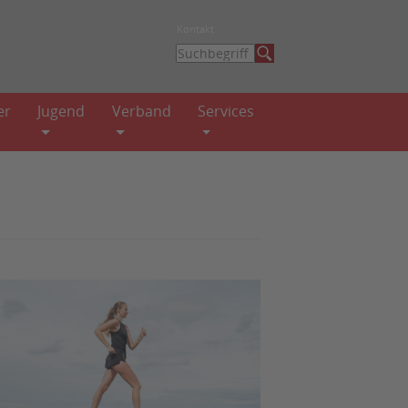
Kontakt
er
Jugend
Verband
Services