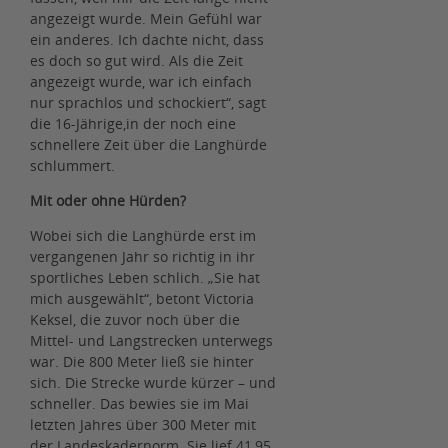
angezeigt wurde. Mein Gefühl war
ein anderes. Ich dachte nicht, dass
es doch so gut wird. Als die Zeit
angezeigt wurde, war ich einfach
nur sprachlos und schockiert“, sagt
die 16-Jährige,
in der noch eine
schnellere Zeit über die Langhürde
schlummert.
Mit oder ohne Hürden?
Wobei sich die Langhürde erst im
vergangenen Jahr so richtig in ihr
sportliches Leben schlich. „Sie hat
mich ausgewählt“, betont Victoria
Keksel, die zuvor noch über die
Mittel- und Langstrecken unterwegs
war. Die 800 Meter ließ sie hinter
sich. Die Strecke wurde kürzer – und
schneller. Das bewies sie im Mai
letzten Jahres über 300 Meter mit
der Landeskadernorm. Sie lief 41,95