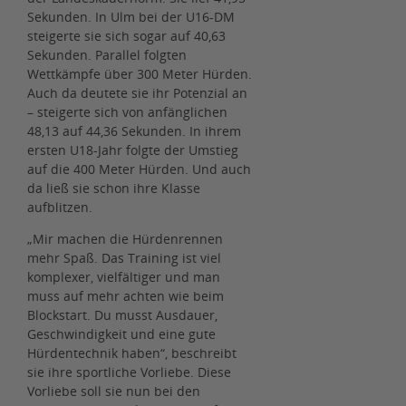
Sekunden. In Ulm bei der U16-DM
steigerte sie sich sogar auf 40,63
Sekunden. Parallel folgten
Wettkämpfe über 300 Meter Hürden.
Auch da deutete sie ihr Potenzial an
– steigerte sich von anfänglichen
48,13 auf 44,36 Sekunden. In ihrem
ersten U18-Jahr folgte der Umstieg
auf die 400 Meter Hürden. Und auch
da ließ sie schon ihre Klasse
aufblitzen.
„Mir machen die Hürdenrennen
mehr Spaß. Das Training ist viel
komplexer, vielfältiger und man
muss auf mehr achten wie beim
Blockstart. Du musst Ausdauer,
Geschwindigkeit und eine gute
Hürdentechnik haben“, beschreibt
sie ihre sportliche Vorliebe. Diese
Vorliebe soll sie nun bei den