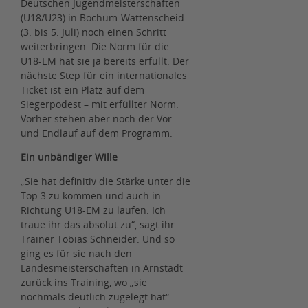
Deutschen Jugendmeisterschaften
(U18/U23) in Bochum-Wattenscheid
(3. bis 5. Juli) noch einen Schritt
weiterbringen. Die Norm für die
U18-EM hat sie ja bereits erfüllt. Der
nächste Step für ein internationales
Ticket ist ein Platz auf dem
Siegerpodest – mit erfüllter Norm.
Vorher stehen aber noch der Vor-
und Endlauf auf dem Programm.
Ein unbändiger Wille
„Sie hat definitiv die Stärke unter die
Top 3 zu kommen und auch in
Richtung U18-EM zu laufen. Ich
traue ihr das absolut zu“, sagt ihr
Trainer Tobias Schneider. Und so
ging es für sie nach den
Landesmeisterschaften in Arnstadt
zurück ins Training, wo „sie
nochmals deutlich zugelegt hat“.