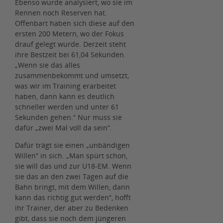
Ebenso wurde analysiert, wo sie im
Rennen noch Reserven hat.
Offenbart haben sich diese auf den
ersten 200 Metern, wo der Fokus
drauf gelegt wurde. Derzeit steht
ihre Bestzeit bei 61,04 Sekunden.
„Wenn sie das alles
zusammenbekommt und umsetzt,
was wir im Training erarbeitet
haben, dann kann es deutlich
schneller werden und unter 61
Sekunden gehen.“ Nur muss sie
dafür „zwei Mal voll da sein“.
Dafür trägt sie einen „unbändigen
Willen“ in sich. „Man spürt schon,
sie will das und zur U18-EM. Wenn
sie das an den zwei Tagen auf die
Bahn bringt, mit dem Willen, dann
kann das richtig gut werden“, hofft
ihr Trainer, der aber zu Bedenken
gibt, dass sie noch dem jüngeren