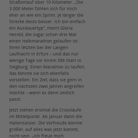
Straßenlauf über 10 Kilometer. „Die
3.000 Meter fühlen sich für mich
eher an wie ein Sprint. Je länger die
Strecke desto besser. Ich bin einfach
ein Ausdauertyp“, meint Gloria
Herold, die sogar schon drei Mal
einen Halbmarathon gelaufen ist.
Ihren letzten bei der Langen
Laufnacht in Erfurt – und das nur
wenige Tage vor ihrem DM-Start in
Siegburg. Einen Marathon zu laufen,
das könnte sie sich ebenfalls
vorstellen. Ein Ziel, dass sie gern in
den nächsten zwei Jahren angreifen
möchte – wenn es denn zeitlich
passt.
Jetzt stehen erstmal die Crossläufe
im Mittelpunkt. Ab Januar dann die
Hallensaison. Die Vorfreude könnte
größer, auf alles was jetzt kommt,
nicht sein. „Ich freue mich