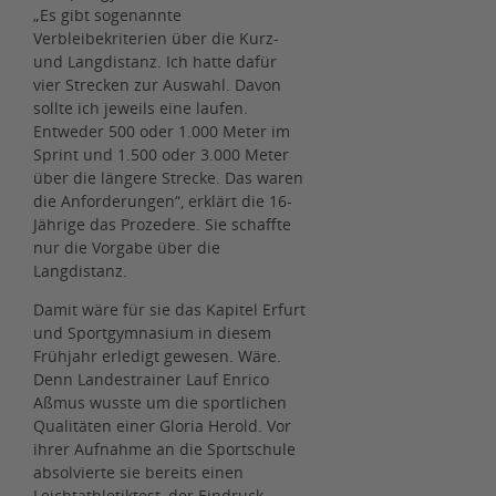
„Es gibt sogenannte
Verbleibekriterien über die Kurz-
und Langdistanz. Ich hatte dafür
vier Strecken zur Auswahl. Davon
sollte ich jeweils eine laufen.
Entweder 500 oder 1.000 Meter im
Sprint und 1.500 oder 3.000 Meter
über die längere Strecke. Das waren
die Anforderungen“, erklärt die 16-
Jährige das Prozedere. Sie schaffte
nur die Vorgabe über die
Langdistanz.
Damit wäre für sie das Kapitel Erfurt
und Sportgymnasium in diesem
Frühjahr erledigt gewesen. Wäre.
Denn Landestrainer Lauf Enrico
Aßmus wusste um die sportlichen
Qualitäten einer Gloria Herold. Vor
ihrer Aufnahme an die Sportschule
absolvierte sie bereits einen
Leichtathletiktest, der Eindruck