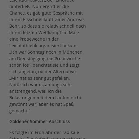
hinterließ. Nun ergriff er die
Chance, es gab gute Gespräche mit
ihrem Eisschnelllauftrainer Andreas
Behr, so dass sie relativ schnell nach
ihrem letzten Wettkampf im März
eine Probewoche in der
Leichtathletik organisiert bekam.
„Ich war Sonntag noch in München,
am Dienstag ging die Probewoche
schon los“, berichtet sie und zeigt
sich angetan, ob der Alternative.
„Mir hat es sehr gut gefallen.
Natürlich war es anfangs sehr
anstrengend, weil ich die
Belastungen mit dem Laufen nicht
gewöhnt war, aber es hat Spaß
gemacht.“
Goldener Sommer-Abschluss
Es folgte im Frühjahr der radikale
Schnitt. Die Kufenflitzer tauschte sie