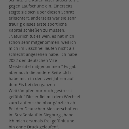
gegen Laufschuhe ein. Einerseits
zeigte sie sich über diesen Schritt
erleichtert, anderseits war sie sehr
traurig dieses erste sportliche
Kapitel schließen zu müssen.
„Natürlich tut es weh, es hat mich
schon sehr mitgenommen, weil ich
mich im Eisschnelllaufen nicht als
schlecht angesehen habe. Ich habe
2022 den deutschen Vize-
Meistertitel mitgenommen.“ Es gab
aber auch die andere Seite. „Ich
habe mich in den zwei Jahren auf
dem Eis bei den ganzen
Wettkämpfen nur noch gestresst
gefühlt.“ Dieser fiel mit dem Wechsel
zum Laufen scheinbar gänzlich ab.
Bei den Deutschen Meisterschaften
im Straßenlauf in Siegburg „habe
ich mich erstmals frei gefühlt und
bin ohne Druck gelaufen“.