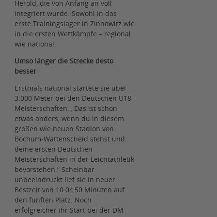
Herold, die von Anfang an voll
integriert wurde. Sowohl in das
erste Trainingslager in Zinnowitz wie
in die ersten Wettkämpfe – regional
wie national.
Umso länger die Strecke desto
besser
Erstmals national startete sie über
3.000 Meter bei den Deutschen U18-
Meisterschaften. „Das ist schon
etwas anders, wenn du in diesem
großen wie neuen Stadion von
Bochum-Wattenscheid stehst und
deine ersten Deutschen
Meisterschaften in der Leichtathletik
bevorstehen.“ Scheinbar
unbeeindruckt lief sie in neuer
Bestzeit von 10:04,50 Minuten auf
den fünften Platz. Noch
erfolgreicher ihr Start bei der DM-