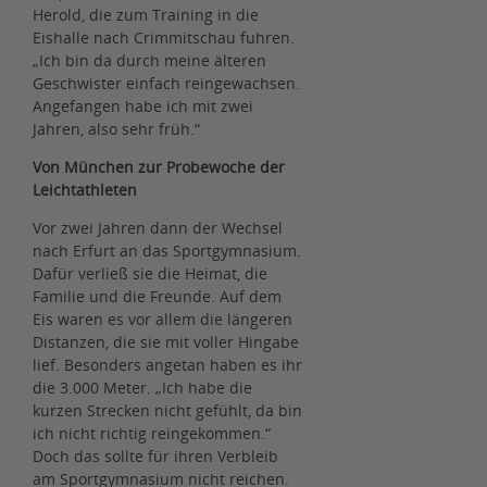
Herold, die zum Training in die
Eishalle nach Crimmitschau fuhren.
„Ich bin da durch meine älteren
Geschwister einfach reingewachsen.
Angefangen habe ich mit zwei
Jahren, also sehr früh.“
Von München zur Probewoche der
Leichtathleten
Vor zwei Jahren dann der Wechsel
nach Erfurt an das Sportgymnasium.
Dafür verließ sie die Heimat, die
Familie und die Freunde. Auf dem
Eis waren es vor allem die längeren
Distanzen, die sie mit voller Hingabe
lief. Besonders angetan haben es ihr
die 3.000 Meter. „Ich habe die
kurzen Strecken nicht gefühlt, da bin
ich nicht richtig reingekommen.“
Doch das sollte für ihren Verbleib
am Sportgymnasium nicht reichen.