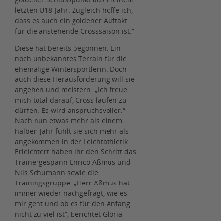
letzten U18-Jahr. Zugleich hoffe ich,
dass es auch ein goldener Auftakt
für die anstehende Crosssaison ist.“
Diese hat bereits begonnen. Ein
noch unbekanntes Terrain für die
ehemalige Wintersportlerin. Doch
auch diese Herausforderung will sie
angehen und meistern. „Ich freue
mich total darauf, Cross laufen zu
dürfen. Es wird anspruchsvoller.“
Nach nun etwas mehr als einem
halben Jahr fühlt sie sich mehr als
angekommen in der Leichtathletik.
Erleichtert haben ihr den Schritt das
Trainergespann Enrico Aßmus und
Nils Schumann sowie die
Trainingsgruppe. „Herr Aßmus hat
immer wieder nachgefragt, wie es
mir geht und ob es für den Anfang
nicht zu viel ist“, berichtet Gloria