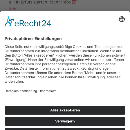
Juli in Erfurt starten. Mehr Infos
hier
Der Deutsche Leichtathletik-Verband
reagierte auf wetterbedingte
Wettkampfausfälle mit folgendem
Statement
Zurück
Kontakt
Impressum
Datenschutzerklärung
Haftungsausschluss
Nutzungsbedingungen