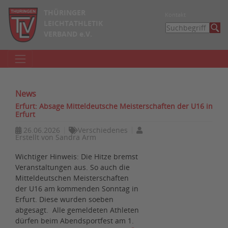
THÜRINGER
Kontakt
LEICHTATHLETIK
VERBAND e.V.
News
Erfurt: Absage Mitteldeutsche Meisterschaften der U16 in
Erfurt
26.06.2026
Verschiedenes
Erstellt von
Sandra Arm
Wichtiger Hinweis: Die Hitze bremst
Veranstaltungen aus. So auch die
Mitteldeutschen Meisterschaften
der U16 am kommenden Sonntag in
Erfurt. Diese wurden soeben
abgesagt. Alle gemeldeten Athleten
dürfen beim Abendsportfest am 1.