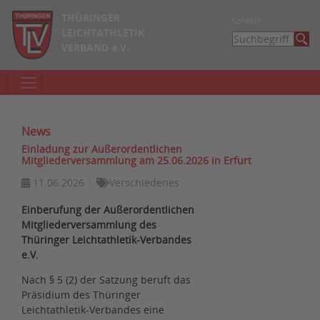
THÜRINGER
Kontakt
LEICHTATHLETIK
VERBAND e.V.
News
Einladung zur Außerordentlichen
Mitgliederversammlung am 25.06.2026 in Erfurt
11.06.2026
Verschiedenes
Einberufung der Außerordentlichen
Mitgliederversammlung des
Thüringer Leichtathletik-Verbandes
e.V.
Nach § 5 (2) der Satzung beruft das
Präsidium des Thüringer
Leichtathletik-Verbandes eine