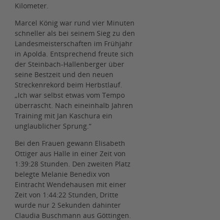
Kilometer.
Marcel König war rund vier Minuten
schneller als bei seinem Sieg zu den
Landesmeisterschaften im Frühjahr
in Apolda. Entsprechend freute sich
der Steinbach-Hallenberger über
seine Bestzeit und den neuen
Streckenrekord beim Herbstlauf.
„Ich war selbst etwas vom Tempo
überrascht. Nach eineinhalb Jahren
Training mit Jan Kaschura ein
unglaublicher Sprung.“
Bei den Frauen gewann Elisabeth
Ottiger aus Halle in einer Zeit von
1:39:28 Stunden. Den zweiten Platz
belegte Melanie Benedix von
Eintracht Wendehausen mit einer
Zeit von 1:44:22 Stunden, Dritte
wurde nur 2 Sekunden dahinter
Claudia Buschmann aus Göttingen.