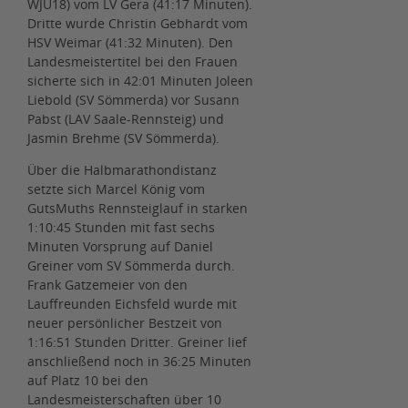
WJU18) vom LV Gera (41:17 Minuten).
Dritte wurde Christin Gebhardt vom
HSV Weimar (41:32 Minuten). Den
Landesmeistertitel bei den Frauen
sicherte sich in 42:01 Minuten Joleen
Liebold (SV Sömmerda) vor Susann
Pabst (LAV Saale-Rennsteig) und
Jasmin Brehme (SV Sömmerda).
Über die Halbmarathondistanz
setzte sich Marcel König vom
GutsMuths Rennsteiglauf in starken
1:10:45 Stunden mit fast sechs
Minuten Vorsprung auf Daniel
Greiner vom SV Sömmerda durch.
Frank Gatzemeier von den
Lauffreunden Eichsfeld wurde mit
neuer persönlicher Bestzeit von
1:16:51 Stunden Dritter. Greiner lief
anschließend noch in 36:25 Minuten
auf Platz 10 bei den
Landesmeisterschaften über 10