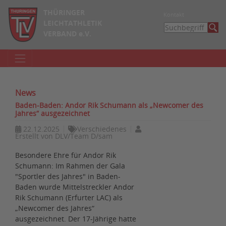
THÜRINGER
Kontakt
LEICHTATHLETIK
VERBAND e.V.
News
Baden-Baden: Andor Rik Schumann als „Newcomer des
Jahres“ ausgezeichnet
22.12.2025
Verschiedenes
Erstellt von
DLV/Team D/sam
Besondere Ehre für Andor Rik
Schumann: Im Rahmen der Gala
"Sportler des Jahres" in Baden-
Baden wurde Mittelstreckler Andor
Rik Schumann (Erfurter LAC) als
„Newcomer des Jahres“
ausgezeichnet. Der 17-Jährige hatte