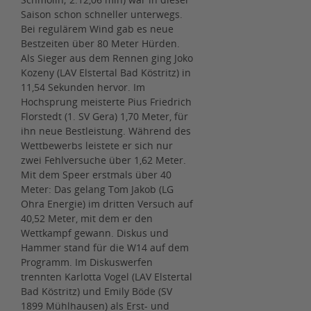
Saison schon schneller unterwegs.
Bei regulärem Wind gab es neue
Bestzeiten über 80 Meter Hürden.
Als Sieger aus dem Rennen ging Joko
Kozeny (LAV Elstertal Bad Köstritz) in
11,54 Sekunden hervor. Im
Hochsprung meisterte Pius Friedrich
Florstedt (1. SV Gera) 1,70 Meter, für
ihn neue Bestleistung. Während des
Wettbewerbs leistete er sich nur
zwei Fehlversuche über 1,62 Meter.
Mit dem Speer erstmals über 40
Meter: Das gelang Tom Jakob (LG
Ohra Energie) im dritten Versuch auf
40,52 Meter, mit dem er den
Wettkampf gewann. Diskus und
Hammer stand für die W14 auf dem
Programm. Im Diskuswerfen
trennten Karlotta Vogel (LAV Elstertal
Bad Köstritz) und Emily Böde (SV
1899 Mühlhausen) als Erst- und