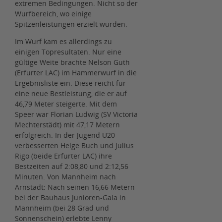
extremen Bedingungen. Nicht so der
Wurfbereich, wo einige
Spitzenleistungen erzielt wurden.
Im Wurf kam es allerdings zu
einigen Topresultaten. Nur eine
gültige Weite brachte Nelson Guth
(Erfurter LAC) im Hammerwurf in die
Ergebnisliste ein. Diese reicht für
eine neue Bestleistung, die er auf
46,79 Meter steigerte. Mit dem
Speer war Florian Ludwig (SV Victoria
Mechterstädt) mit 47,17 Metern
erfolgreich. In der Jugend U20
verbesserten Helge Buch und Julius
Rigo (beide Erfurter LAC) ihre
Bestzeiten auf 2:08,80 und 2:12,56
Minuten. Von Mannheim nach
Arnstadt: Nach seinen 16,66 Metern
bei der Bauhaus Junioren-Gala in
Mannheim (bei 28 Grad und
Sonnenschein) erlebte Lenny