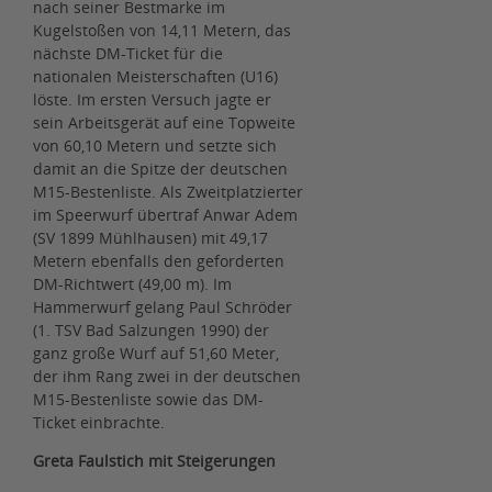
nach seiner Bestmarke im
Kugelstoßen von 14,11 Metern, das
nächste DM-Ticket für die
nationalen Meisterschaften (U16)
löste. Im ersten Versuch jagte er
sein Arbeitsgerät auf eine Topweite
von 60,10 Metern und setzte sich
damit an die Spitze der deutschen
M15-Bestenliste. Als Zweitplatzierter
im Speerwurf übertraf Anwar Adem
(SV 1899 Mühlhausen) mit 49,17
Metern ebenfalls den geforderten
DM-Richtwert (49,00 m). Im
Hammerwurf gelang Paul Schröder
(1. TSV Bad Salzungen 1990) der
ganz große Wurf auf 51,60 Meter,
der ihm Rang zwei in der deutschen
M15-Bestenliste sowie das DM-
Ticket einbrachte.
Greta Faulstich mit Steigerungen