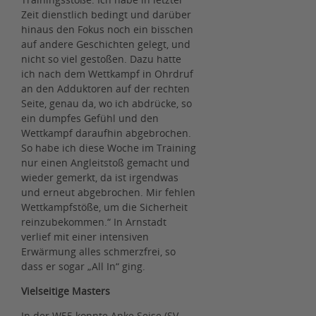
Zeit dienstlich bedingt und darüber
hinaus den Fokus noch ein bisschen
auf andere Geschichten gelegt, und
nicht so viel gestoßen. Dazu hatte
ich nach dem Wettkampf in Ohrdruf
an den Adduktoren auf der rechten
Seite, genau da, wo ich abdrücke, so
ein dumpfes Gefühl und den
Wettkampf daraufhin abgebrochen.
So habe ich diese Woche im Training
nur einen Angleitstoß gemacht und
wieder gemerkt, da ist irgendwas
und erneut abgebrochen. Mir fehlen
Wettkampfstöße, um die Sicherheit
reinzubekommen.“ In Arnstadt
verlief mit einer intensiven
Erwärmung alles schmerzfrei, so
dass er sogar „All In“ ging.
Vielseitige Masters
In der W55 konnte Anke Seise (SV