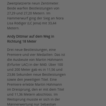
Zweitplatzierte neun Zentimeter.
Beide warfen Bestleistungen von
27,29 und 27,20 Metern. Im
Hammerwurf ging der Sieg an Nora
Lisa Rödiger (LC Jena) mit 33,44
Metern.
Andy Dittmar auf dem Weg in
Richtung 18 Meter
Drei neue Bestleistungen, eine
Premiere und vier Medaillen: Das ist
die Ausbeute von Martin Hohmann
(Erfurter LAC) in der M40. Über 100
und 200 Meter gab es in 11,56 und
23,86 Sekunden neue Bestleistungen
sowie den jeweiligen Titel. Eine
Premiere erlebte Martin Hohmann
im Dreisprung, den er mit dem Titel
und 11,36 Metern abschloss. Im
Weitsprung musste er sich in der
Männerwertung nur Sebastian