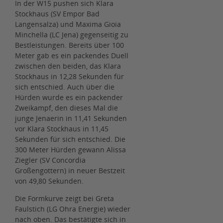
In der W15 pushen sich Klara
Stockhaus (SV Empor Bad
Langensalza) und Maxima Gioia
Minchella (LC Jena) gegenseitig zu
Bestleistungen. Bereits über 100
Meter gab es ein packendes Duell
zwischen den beiden, das Klara
Stockhaus in 12,28 Sekunden für
sich entschied. Auch über die
Hürden wurde es ein packender
Zweikampf, den dieses Mal die
junge Jenaerin in 11,41 Sekunden
vor Klara Stockhaus in 11,45
Sekunden für sich entschied. Die
300 Meter Hürden gewann Alissa
Ziegler (SV Concordia
Großengottern) in neuer Bestzeit
von 49,80 Sekunden.
Die Formkurve zeigt bei Greta
Faulstich (LG Ohra Energie) wieder
nach oben. Das bestätigte sich in