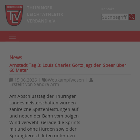
THÜRINGER
Kontakt
LEICHTATHLETIK
VERBAND e.V.
News
Arnstadt Tag 3: Louis Charles Görtz jagt den Speer über
60 Meter
15.06.2026
Wettkampfwesen
Erstellt von
Sandra Arm
Am Abschlusstag der Thüringer
Landesmeisterschaften wurden
zahlreiche Spitzenleistungen auf
und neben der Bahn vom böigen
Wind verweht. Gerade die Sprints
mit und ohne Hürden sowie der
Sprungbereich litten unter den