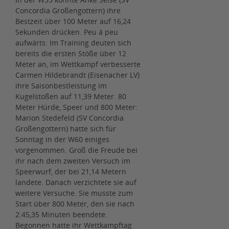
Concordia Großengottern) ihre
Bestzeit über 100 Meter auf 16,24
Sekunden drücken. Peu á peu
aufwärts: Im Training deuten sich
bereits die ersten Stöße über 12
Meter an, im Wettkampf verbesserte
Carmen Hildebrandt (Eisenacher LV)
ihre Saisonbestleistung im
Kugelstoßen auf 11,39 Meter. 80
Meter Hürde, Speer und 800 Meter:
Marion Stedefeld (SV Concordia
Großengottern) hatte sich für
Sonntag in der W60 einiges
vorgenommen. Groß die Freude bei
ihr nach dem zweiten Versuch im
Speerwurf, der bei 21,14 Metern
landete. Danach verzichtete sie auf
weitere Versuche. Sie musste zum
Start über 800 Meter, den sie nach
2:45,35 Minuten beendete.
Begonnen hatte ihr Wettkampftag