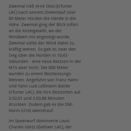
Zweimal rieß Arne Otto (Erfurter
LAC) nach seinem Zieleinlauf über
80 Meter Hürden die Hände in die
Höhe. Zweimal ging der Blick sofort
an die Anzeigetafel, wo der
Windwert mit angezeigt wurde.
Zweimal sollte der Wind dabei zu
kräftig wehen. So gab es zwar den
Sieg über die Hürden in 10,43
Sekunden - eine neue Bestzeit in der
M15 aber nicht. Die 800 Meter
wurden zu einem Bestleistungs-
Rennen. Angeführt von Franz Hahn
und Yann-Luik Leßmann (beide
Erfurter LAC), die ihre Bestzeiten auf
2:02,01 und 2:03,88 Minuten
drückten. Zudem gab es die DM-
Norm (U16) obendrauf.
Im Speerwurf dominierte Louis
Charles Görtz (Gothaer LAC), der