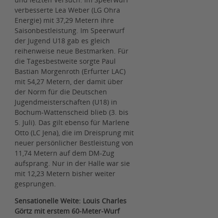
verbesserte Lea Weber (LG Ohra
Energie) mit 37,29 Metern ihre
Saisonbestleistung. Im Speerwurf
der Jugend U18 gab es gleich
reihenweise neue Bestmarken. Für
die Tagesbestweite sorgte Paul
Bastian Morgenroth (Erfurter LAC)
mit 54,27 Metern, der damit über
der Norm für die Deutschen
Jugendmeisterschaften (U18) in
Bochum-Wattenscheid blieb (3. bis
5. Juli). Das gilt ebenso für Marlene
Otto (LC Jena), die im Dreisprung mit
neuer persönlicher Bestleistung von
11,74 Metern auf dem DM-Zug
aufsprang. Nur in der Halle war sie
mit 12,23 Metern bisher weiter
gesprungen.
Sensationelle Weite: Louis Charles
Görtz mit erstem 60-Meter-Wurf