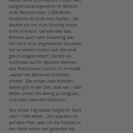
Langensalza) eigentlich im Bereich
ihrer Bestzeit über 2.000 Meter
Hindernis (6:59,40 min) laufen. „Da
dachte ich mir zum Einstieg schon
nicht schlecht. Gerade weil das
Rennen auch sehr schwierig war.
Für mich eine ungewohnte Situation
mit so vielen Leuten und alle sind
gleich losgebrettert“, blickte sie
nochmals auf ihr Bestzeit-Rennen
aus Pliezhausen zurück. In Arnstadt
„waren die Beine ein bisschen
schwer. Die ersten zwei Runden
waren gut in der Zeit, aber bei 1.000
Meter schon ein wenig zu langsam,
und dann kam der Einbruch.“
Nur einen Tag später folgte ihr Start
über 1.500 Meter. „Die standen eh
auf dem Plan, weil ich die Strecke in
der Halle schon mal gelaufen bin.