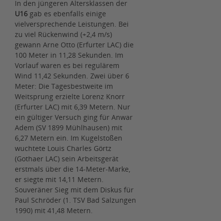
In den jüngeren Altersklassen der
U16
gab es ebenfalls einige
vielversprechende Leistungen. Bei
zu viel Rückenwind (+2,4 m/s)
gewann Arne Otto (Erfurter LAC) die
100 Meter in 11,28 Sekunden. Im
Vorlauf waren es bei regulärem
Wind 11,42 Sekunden. Zwei über 6
Meter: Die Tagesbestweite im
Weitsprung erzielte Lorenz Knorr
(Erfurter LAC) mit 6,39 Metern. Nur
ein gültiger Versuch ging für Anwar
Adem (SV 1899 Mühlhausen) mit
6,27 Metern ein. Im Kugelstoßen
wuchtete Louis Charles Görtz
(Gothaer LAC) sein Arbeitsgerät
erstmals über die 14-Meter-Marke,
er siegte mit 14,11 Metern.
Souveräner Sieg mit dem Diskus für
Paul Schröder (1. TSV Bad Salzungen
1990) mit 41,48 Metern.