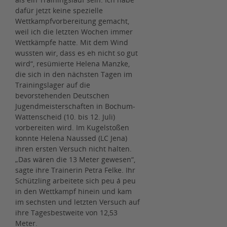
dafür jetzt keine spezielle
Wettkampfvorbereitung gemacht,
weil ich die letzten Wochen immer
Wettkämpfe hatte. Mit dem Wind
wussten wir, dass es eh nicht so gut
wird“, resümierte Helena Manzke,
die sich in den nächsten Tagen im
Trainingslager auf die
bevorstehenden Deutschen
Jugendmeisterschaften in Bochum-
Wattenscheid (10. bis 12. Juli)
vorbereiten wird. Im Kugelstoßen
konnte Helena Naussed (LC Jena)
ihren ersten Versuch nicht halten.
„Das wären die 13 Meter gewesen“,
sagte ihre Trainerin Petra Felke. Ihr
Schützling arbeitete sich peu á peu
in den Wettkampf hinein und kam
im sechsten und letzten Versuch auf
ihre Tagesbestweite von 12,53
Meter.