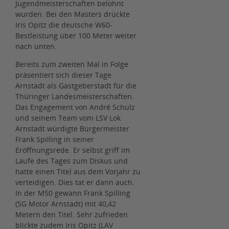
Jugendmeisterschaften belohnt
wurden. Bei den Masters drückte
Iris Opitz die deutsche W60-
Bestleistung über 100 Meter weiter
nach unten.
Bereits zum zweiten Mal in Folge
präsentiert sich dieser Tage
Arnstadt als Gastgeberstadt für die
Thüringer Landesmeisterschaften.
Das Engagement von André Schulz
und seinem Team vom LSV Lok
Arnstadt würdigte Bürgermeister
Frank Spilling in seiner
Eröffnungsrede. Er selbst griff im
Laufe des Tages zum Diskus und
hatte einen Titel aus dem Vorjahr zu
verteidigen. Dies tat er dann auch.
In der M50 gewann Frank Spilling
(SG Motor Arnstadt) mit 40,42
Metern den Titel. Sehr zufrieden
blickte zudem Iris Opitz (LAV