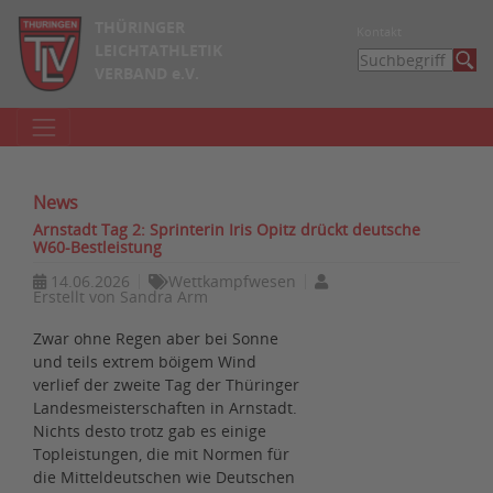
THÜRINGER
Kontakt
LEICHTATHLETIK
VERBAND e.V.
News
Arnstadt Tag 2: Sprinterin Iris Opitz drückt deutsche
W60-Bestleistung
14.06.2026
Wettkampfwesen
Erstellt von
Sandra Arm
Zwar ohne Regen aber bei Sonne
und teils extrem böigem Wind
verlief der zweite Tag der Thüringer
Landesmeisterschaften in Arnstadt.
Nichts desto trotz gab es einige
Topleistungen, die mit Normen für
die Mitteldeutschen wie Deutschen