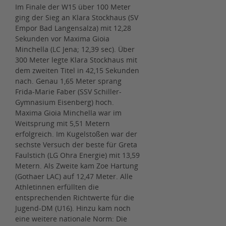
Im Finale der W15 über 100 Meter
ging der Sieg an Klara Stockhaus (SV
Empor Bad Langensalza) mit 12,28
Sekunden vor Maxima Gioia
Minchella (LC Jena; 12,39 sec). Über
300 Meter legte Klara Stockhaus mit
dem zweiten Titel in 42,15 Sekunden
nach. Genau 1,65 Meter sprang
Frida-Marie Faber (SSV Schiller-
Gymnasium Eisenberg) hoch.
Maxima Gioia Minchella war im
Weitsprung mit 5,51 Metern
erfolgreich. Im Kugelstoßen war der
sechste Versuch der beste für Greta
Faulstich (LG Ohra Energie) mit 13,59
Metern. Als Zweite kam Zoe Hartung
(Gothaer LAC) auf 12,47 Meter. Alle
Athletinnen erfüllten die
entsprechenden Richtwerte für die
Jugend-DM (U16). Hinzu kam noch
eine weitere nationale Norm: Die