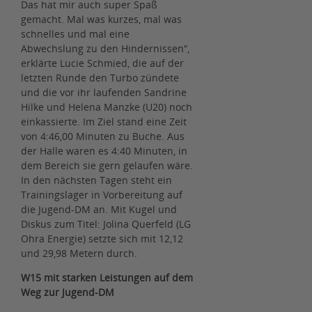
Das hat mir auch super Spaß
gemacht. Mal was kurzes, mal was
schnelles und mal eine
Abwechslung zu den Hindernissen“,
erklärte Lucie Schmied, die auf der
letzten Runde den Turbo zündete
und die vor ihr laufenden Sandrine
Hilke und Helena Manzke (U20) noch
einkassierte. Im Ziel stand eine Zeit
von 4:46,00 Minuten zu Buche. Aus
der Halle waren es 4:40 Minuten, in
dem Bereich sie gern gelaufen wäre.
In den nächsten Tagen steht ein
Trainingslager in Vorbereitung auf
die Jugend-DM an. Mit Kugel und
Diskus zum Titel: Jolina Querfeld (LG
Ohra Energie) setzte sich mit 12,12
und 29,98 Metern durch.
W15 mit starken Leistungen auf dem
Weg zur Jugend-DM