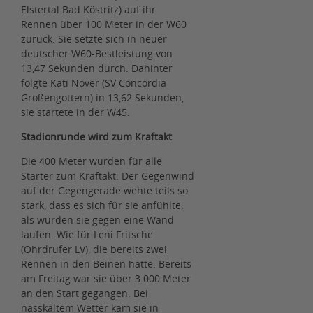
Elstertal Bad Köstritz) auf ihr
Rennen über 100 Meter in der W60
zurück. Sie setzte sich in neuer
deutscher W60-Bestleistung von
13,47 Sekunden durch. Dahinter
folgte Kati Nover (SV Concordia
Großengottern) in 13,62 Sekunden,
sie startete in der W45.
Stadionrunde wird zum Kraftakt
Die 400 Meter wurden für alle
Starter zum Kraftakt: Der Gegenwind
auf der Gegengerade wehte teils so
stark, dass es sich für sie anfühlte,
als würden sie gegen eine Wand
laufen. Wie für Leni Fritsche
(Ohrdrufer LV), die bereits zwei
Rennen in den Beinen hatte. Bereits
am Freitag war sie über 3.000 Meter
an den Start gegangen. Bei
nasskaltem Wetter kam sie in