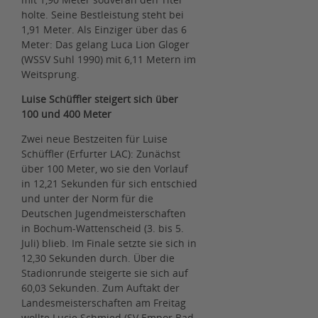
holte. Seine Bestleistung steht bei
1,91 Meter. Als Einziger über das 6
Meter: Das gelang Luca Lion Gloger
(WSSV Suhl 1990) mit 6,11 Metern im
Weitsprung.
Luise Schüffler steigert sich über
100 und 400 Meter
Zwei neue Bestzeiten für Luise
Schüffler (Erfurter LAC): Zunächst
über 100 Meter, wo sie den Vorlauf
in 12,21 Sekunden für sich entschied
und unter der Norm für die
Deutschen Jugendmeisterschaften
in Bochum-Wattenscheid (3. bis 5.
Juli) blieb. Im Finale setzte sie sich in
12,30 Sekunden durch. Über die
Stadionrunde steigerte sie sich auf
60,03 Sekunden. Zum Auftakt der
Landesmeisterschaften am Freitag
wollte Lucie Schmied (SV Empor Bad