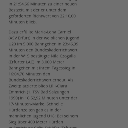
in 21:54,66 Minuten zu einer neuen
Bestzeit, mit der er unter dem
geforderten Richtwert von 22:10,00
Minuten blieb.
Dazu erfüllte Maria-Lena Carniel
(ASV Erfurt) in der weiblichen Jugend
U20 im 5.000 Bahngehen in 23:46,99
Minuten den Bundeskaderrichtwert.
In der W15 bestätigte Nila Czogalla
(Erfurter LAC) im 3.000 Meter
Bahngehen mit ihrem Tagessieg in
16:04,70 Minuten den
Bundeskaderrichtwert erneut. Als
Zweitplatzierte blieb Lilli-Ciara
Emmrich (1. TSV Bad Salzungen
1990) in 16:52,92 Minuten unter der
17-Minuten-Marke. Schnelle
Hürdenzeiten gab es in der
männlichen Jugend U18: Bei seinem
Sieg über 400 Meter Hürden
pulverisierte Colin Schäfer (Erfurter