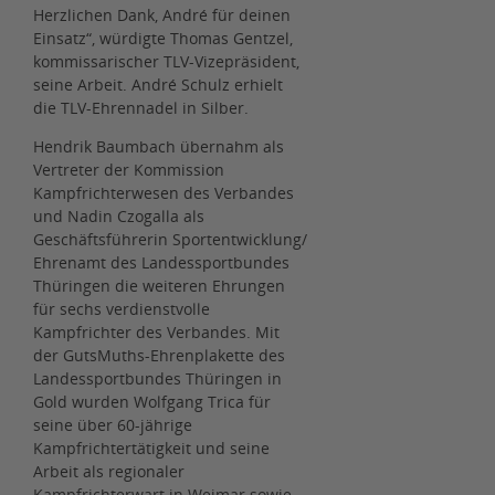
Herzlichen Dank, André für deinen
Einsatz“, würdigte Thomas Gentzel,
kommissarischer TLV-Vizepräsident,
seine Arbeit. André Schulz erhielt
die TLV-Ehrennadel in Silber.
Hendrik Baumbach übernahm als
Vertreter der Kommission
Kampfrichterwesen des Verbandes
und Nadin Czogalla als
Geschäftsführerin Sportentwicklung/
Ehrenamt des Landessportbundes
Thüringen die weiteren Ehrungen
für sechs verdienstvolle
Kampfrichter des Verbandes. Mit
der GutsMuths-Ehrenplakette des
Landessportbundes Thüringen in
Gold wurden Wolfgang Trica für
seine über 60-jährige
Kampfrichtertätigkeit und seine
Arbeit als regionaler
Kampfrichterwart in Weimar sowie