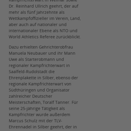
Dr. Reinhard Ullrich geehrt, der auf
mehr als fünf Jahrzehnte als
Wettkampfoffizieller im Verein, Land,
aber auch auf nationaler und
internationaler Ebene als NTO und
World Athletics Referee zurückblickt.
Dazu erhielten Gehrichterobfrau
Manuela Neubauer und ihr Mann
Uwe als Starterobmann und
regionaler Kampfrichterwart in
Saalfeld-Rudolstadt die
Ehrenplakette in Silber, ebenso der
regionale Kampfrichterwart von
Südthüringen und Organisator
zahlreicher Deutscher
Meisterschaften, Toralf Tanner. Für
seine 25-jährige Tätigkeit als
Kampfrichter wurde außerdem
Marcus Schulz mit der TLV-
Ehrennadel in Silber geehrt, der in