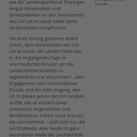
wie der Landessportbund Thüringen
TLV/sam
vergab Ehrennadeln und
Ehrenplaketten an den Vorsitzenden
des LSV Lok Arnstadt sowie sechs
verdienstvolle Kampfrichter.
Die erste Ehrung gebührte André
Schulz, dem Vorsitzenden des LSV
Lok Arnstadt. Mit seinem Team war
er die vergangenen Tage im
unermüdlichen Einsatz, um die
Landesmeisterschaften zu
organisieren und abzusichern. „Sein
Engagement, sein unermüdlicher
Einsatz und der tolle Umgang, den
ich in diesen Jahren mit ihm erleben
durfte, das ist einfach etwas
unheimlich Angenehmes und
Wunderbares. Solche Leute braucht
die Leichtathletik – und nicht nur die
Leichtathletik. Aber heute im ganz
besonderen Maße die Leichtathletik.