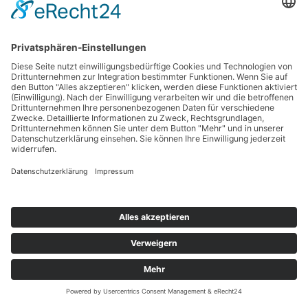
ist, dass es ab nächstes Jahr auch
ein Walking Angebot geben wird.
Ergebnisse
Zurück
Kontakt
Impressum
Datenschutzerklärung
Haftungsausschluss
Nutzungsbedingungen