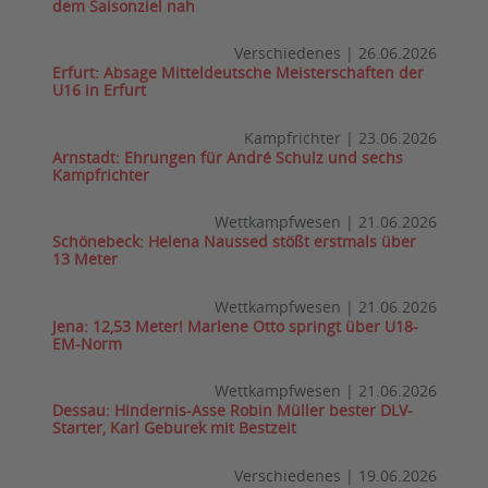
dem Saisonziel nah
Verschiedenes
|
26.06.2026
Erfurt: Absage Mitteldeutsche Meisterschaften der
U16 in Erfurt
Kampfrichter
|
23.06.2026
Arnstadt: Ehrungen für André Schulz und sechs
Kampfrichter
Wettkampfwesen
|
21.06.2026
Schönebeck: Helena Naussed stößt erstmals über
13 Meter
Wettkampfwesen
|
21.06.2026
Jena: 12,53 Meter! Marlene Otto springt über U18-
EM-Norm
Wettkampfwesen
|
21.06.2026
Dessau: Hindernis-Asse Robin Müller bester DLV-
Starter, Karl Geburek mit Bestzeit
Verschiedenes
|
19.06.2026