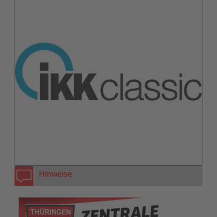
zurück
weiter
Hinweise