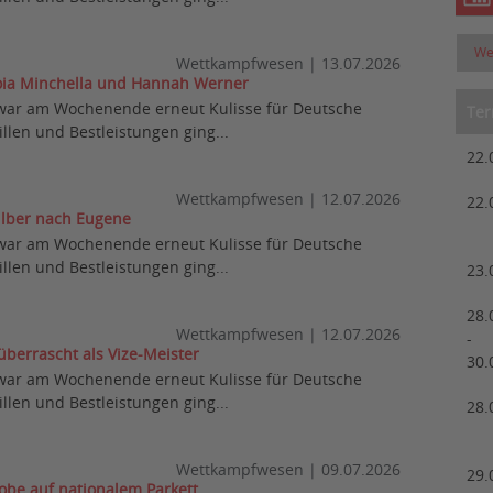
We
Wettkampfwesen
|
13.07.2026
oia Minchella und Hannah Werner
war am Wochenende erneut Kulisse für Deutsche
Ter
llen und Bestleistungen ging...
22.
Wettkampfwesen
|
12.07.2026
22.
ilber nach Eugene
war am Wochenende erneut Kulisse für Deutsche
llen und Bestleistungen ging...
23.
28.
Wettkampfwesen
|
12.07.2026
-
berrascht als Vize-Meister
30.
war am Wochenende erneut Kulisse für Deutsche
llen und Bestleistungen ging...
28.
Wettkampfwesen
|
09.07.2026
29.
be auf nationalem Parkett