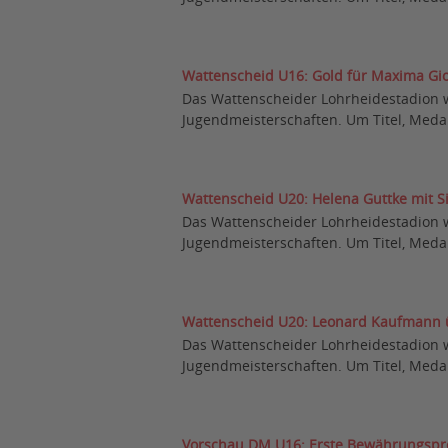
Wattenscheid U16: Gold für Maxima Gi
Das Wattenscheider Lohrheidestadion 
Jugendmeisterschaften. Um Titel, Medai
Wattenscheid U20: Helena Guttke mit S
Das Wattenscheider Lohrheidestadion 
Jugendmeisterschaften. Um Titel, Medai
Wattenscheid U20: Leonard Kaufmann ü
Das Wattenscheider Lohrheidestadion 
Jugendmeisterschaften. Um Titel, Medai
Vorschau DM U16: Erste Bewährungspro